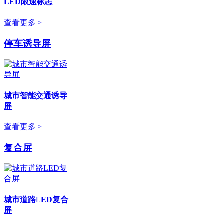
LED限速标志
查看更多 >
停车诱导屏
城市智能交通诱导
屏
查看更多 >
复合屏
城市道路LED复合
屏