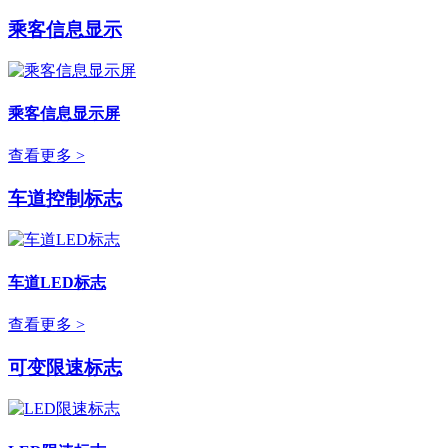
乘客信息显示
乘客信息显示屏
查看更多 >
车道控制标志
车道LED标志
查看更多 >
可变限速标志