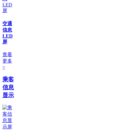
交通
信息
LED
屏
查看
更多
>
乘客
信息
显示