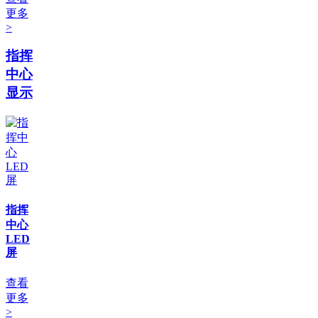
更多
>
指挥
中心
显示
指挥
中心
LED
屏
查看
更多
>