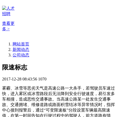
查看更
多 >
网站首页
新闻动态
公司动态
限速标志
2017-12-28 08:43:56
1070
雾霾、冰雪等恶劣天气是高速公路一大杀手，若驾驶员车速过
快，进入雾区或冰雪路段后无法降到安全行驶速度，易引发多
车相撞，造成恶性交通事故。当高速公路某一处发生交通事
故、交通拥堵、维修道路或路面积雪结冰等异常情况时，指挥
中心接到报警后，通过“可变限速板”分段设置车辆最高限速
值，在第一时间告知在行驶过程中的驾驶人，前方道路有情