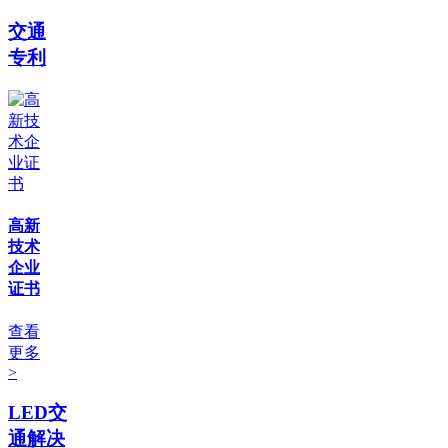
交通
专利
高新
技术
企业
证书
查看
更多
>
LED交
通解决