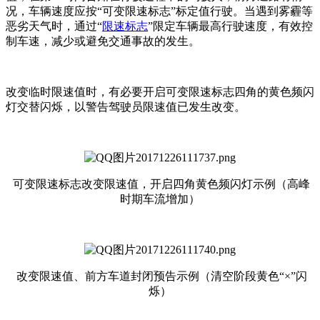
况，车辆速度应按“可变限速标志”标定值行驶。当遇到雾霾等
恶劣天气时，通过“
限速标志
”限定车辆最高行驶速度，有效控
制车速，减少或避免交通事故的发生。
改变临时限速值时，有必要开启可变限速标志四角的黄色频闪
灯交替闪烁，以警告驾驶员限速值已发生改变。
可变限速标志改变限速值，开启四角黄色频闪灯示例（高峰
时期车流增加）
改变限速值、前方车道封闭预告示例（清空阶段黄色“×”闪
烁）