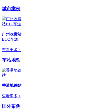
城市案例
广州收费站
ETC车道
查看更多 >
车站地铁
香港地铁站
查看更多 >
国外案例