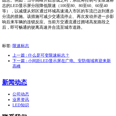
隐患。例如：当早高峰开始形成之时，系统将控制可变限速标
志的LED显示屏分段降低限速（100至80、80至60、60至40
等），以减缓从郊区通过环城高速涌入市区的车流已达到逐步
分流的措施。该措施可减少交通流停止、再次发动并进一步影
响后来车辆的连锁反应。当前方交通流通过拥堵高发路段之
后，即可畅通的驶离高速并合流至城市道路。
标签:
限速标志
上一篇
: 什么是可变限速标志？
下一篇
: 小间距LED显示屏在广电、安防领域将迎来新
高峰
新闻动态
公司动态
业界资讯
LED知识