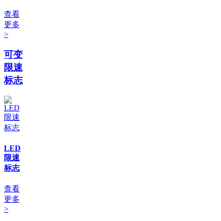
查看
更多
>
可变
限速
标志
LED
限速
标志
查看
更多
>