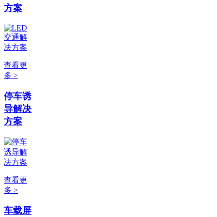
方案
查看更
多 >
停车诱
导解决
方案
查看更
多 >
车载屏