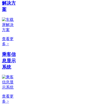
解决方
案
查看更
多 >
乘客信
息显示
系统
查看更
多 >