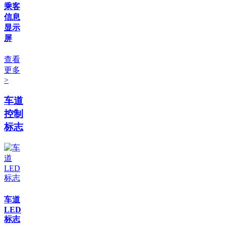
乘客
信息
显示
屏
查看
更多
>
车道
控制
标志
车道
LED
标志