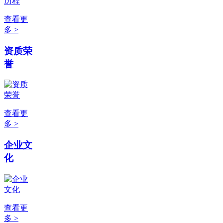
查看更
多 >
资质荣
誉
查看更
多 >
企业文
化
查看更
多 >