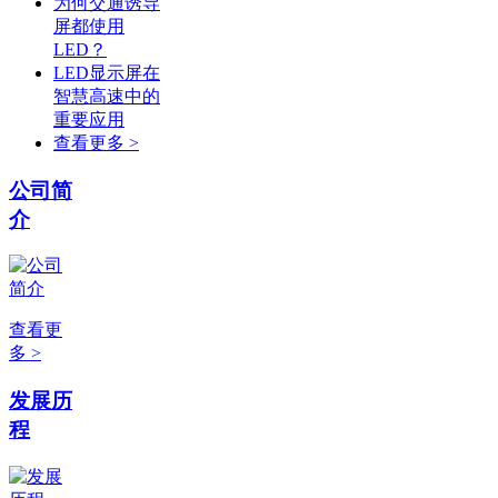
为何交通诱导
屏都使用
LED？
LED显示屏在
智慧高速中的
重要应用
查看更多 >
公司简
介
查看更
多 >
发展历
程