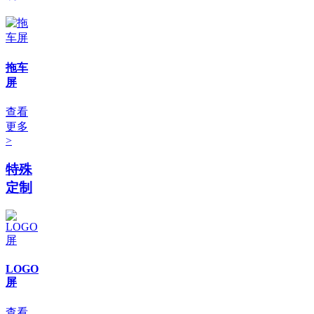
拖车
屏
查看
更多
>
特殊
定制
LOGO
屏
查看