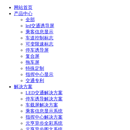
网站首页
产品中心
全部
led交通诱导屏
乘客信息显示
车道控制标志
可变限速标志
停车诱导屏
复合屏
拖车屏
特殊定制
指挥中心显示
交通专利
解决方案
LED交通解决方案
停车诱导解决方案
车载屏解决方案
乘客信息显示系统
指挥中心解决方案
元亨异步全彩系统
元亨异步图文系统