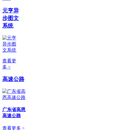
元亨异
步图文
系统
查看更
多 >
高速公路
广东省高恩
高速公路
查看更多 >