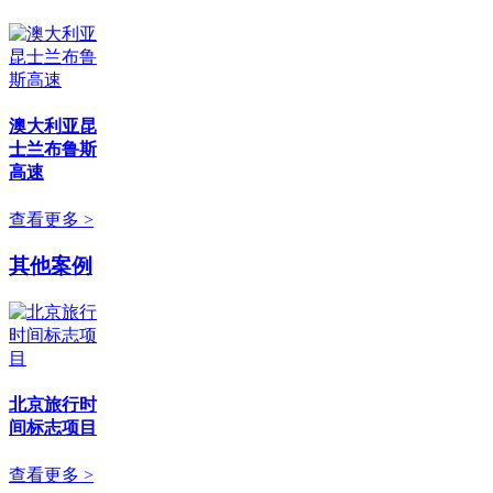
澳大利亚昆
士兰布鲁斯
高速
查看更多 >
其他案例
北京旅行时
间标志项目
查看更多 >