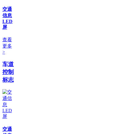
交通
信息
LED
屏
查看
更多
>
车道
控制
标志
交通