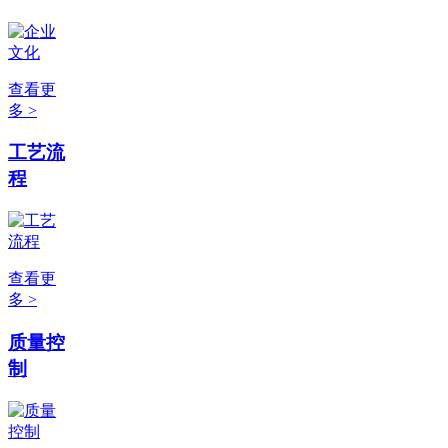
查看更
多 >
工艺流
程
查看更
多 >
质量控
制