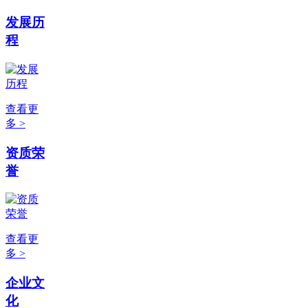
发展历
程
查看更
多 >
资质荣
誉
查看更
多 >
企业文
化