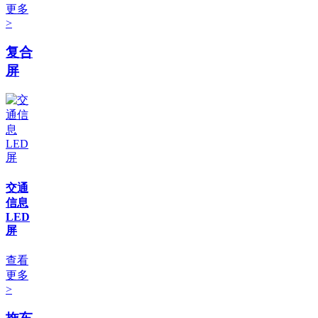
更多
>
复合
屏
交通
信息
LED
屏
查看
更多
>