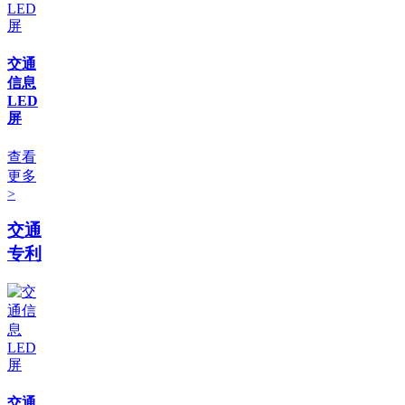
交通
信息
LED
屏
查看
更多
>
交通
专利
交通