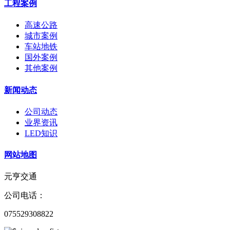
工程案例
高速公路
城市案例
车站地铁
国外案例
其他案例
新闻动态
公司动态
业界资讯
LED知识
网站地图
元亨交通
公司电话：
075529308822