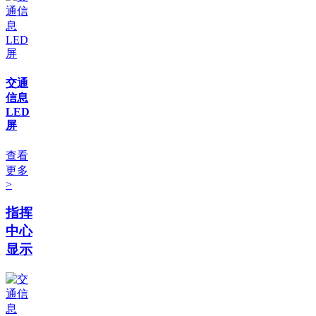
交通
信息
LED
屏
查看
更多
>
指挥
中心
显示