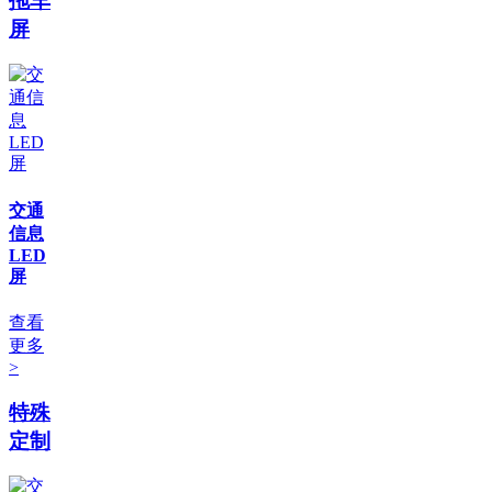
拖车
屏
交通
信息
LED
屏
查看
更多
>
特殊
定制