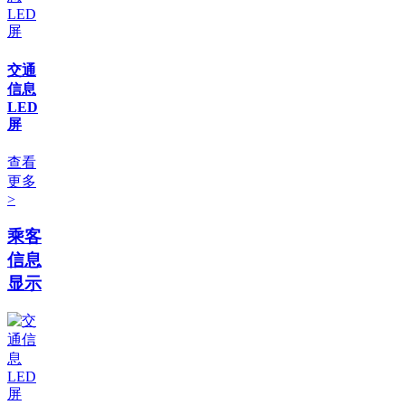
交通
信息
LED
屏
查看
更多
>
乘客
信息
显示