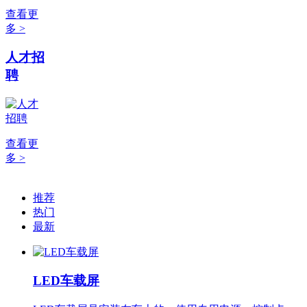
查看更
多 >
人才招
聘
查看更
多 >
推荐
热门
最新
LED车载屏