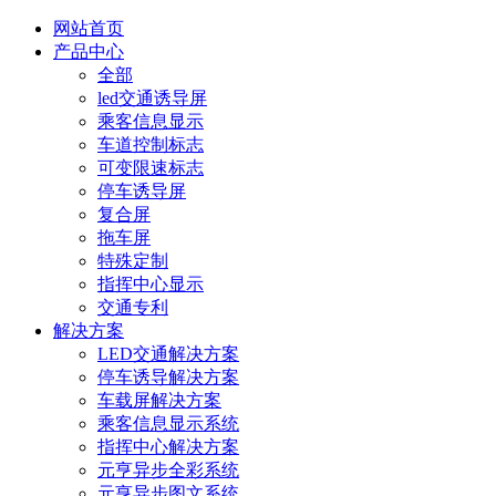
网站首页
产品中心
全部
led交通诱导屏
乘客信息显示
车道控制标志
可变限速标志
停车诱导屏
复合屏
拖车屏
特殊定制
指挥中心显示
交通专利
解决方案
LED交通解决方案
停车诱导解决方案
车载屏解决方案
乘客信息显示系统
指挥中心解决方案
元亨异步全彩系统
元亨异步图文系统