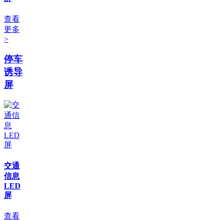
查看
更多
>
停车
诱导
屏
交通
信息
LED
屏
查看