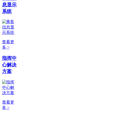
息显示
系统
查看更
多 >
指挥中
心解决
方案
查看更
多 >