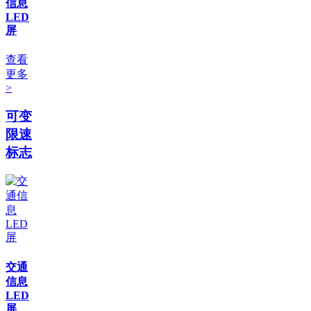
信息
LED
屏
查看
更多
>
可变
限速
标志
交通
信息
LED
屏