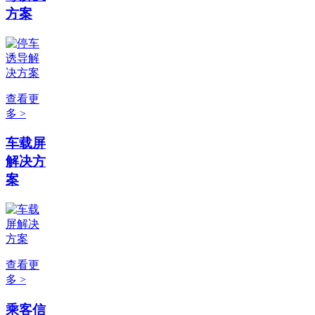
方案
查看更
多 >
车载屏
解决方
案
查看更
多 >
乘客信