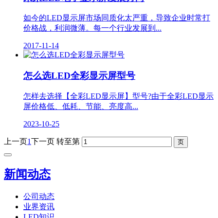
如今的LED显示屏市场同质化太严重，导致企业时常打
价格战，利润微薄。每一个行业发展到...
2017-11-14
怎么选LED全彩显示屏型号
怎样去选择【全彩LED显示屏​】型号?由于全彩LED显示
屏价格低、低耗、节能、亮度高...
2023-10-25
上一页
1
下一页
转至第
新闻动态
公司动态
业界资讯
LED知识