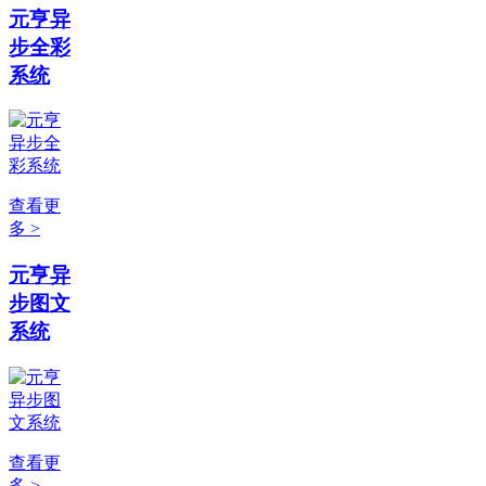
元亨异
步全彩
系统
查看更
多 >
元亨异
步图文
系统
查看更
多 >