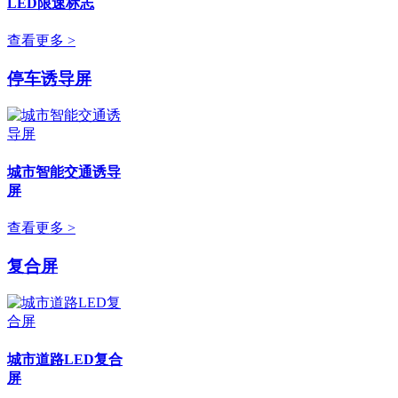
LED限速标志
查看更多 >
停车诱导屏
城市智能交通诱导
屏
查看更多 >
复合屏
城市道路LED复合
屏