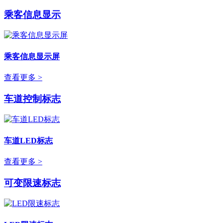
乘客信息显示
乘客信息显示屏
查看更多 >
车道控制标志
车道LED标志
查看更多 >
可变限速标志