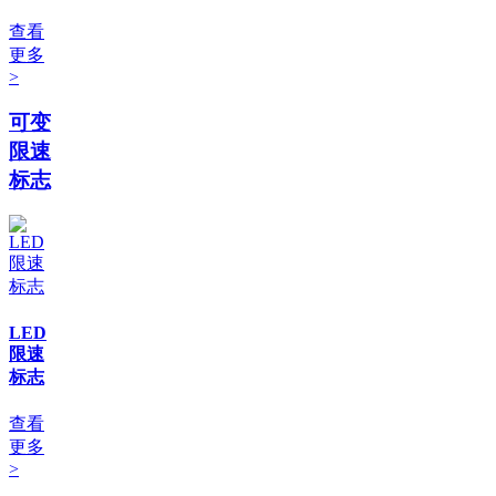
查看
更多
>
可变
限速
标志
LED
限速
标志
查看
更多
>