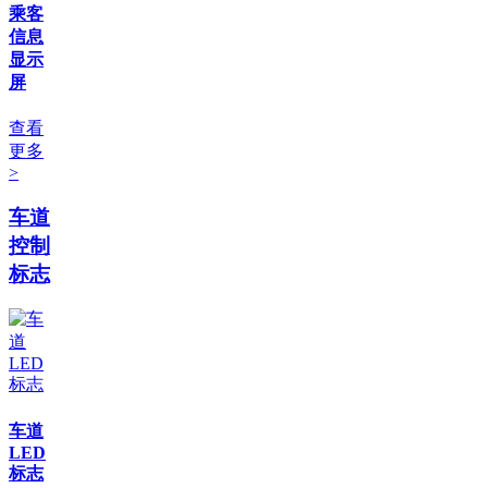
乘客
信息
显示
屏
查看
更多
>
车道
控制
标志
车道
LED
标志