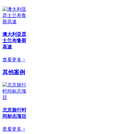
澳大利亚昆
士兰布鲁斯
高速
查看更多 >
其他案例
北京旅行时
间标志项目
查看更多 >