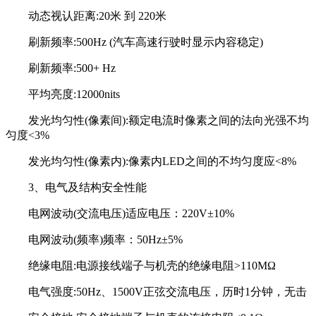
动态视认距离:20米 到 220米
刷新频率:500Hz (汽车高速行驶时显示内容稳定)
刷新频率:500+ Hz
平均亮度:12000nits
发光均匀性(像素间):额定电流时像素之间的法向光强不均
匀度<3%
发光均匀性(像素内):像素内LED之间的不均匀度应<8%
3、电气及结构安全性能
电网波动(交流电压)适应电压：220V±10%
电网波动(频率)频率：50Hz±5%
绝缘电阻:电源接线端子与机壳的绝缘电阻>110MΩ
电气强度:50Hz、1500V正弦交流电压，历时1分钟，无击