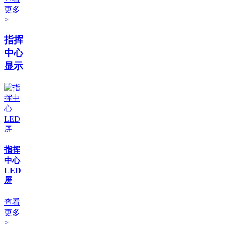
更多
>
指挥
中心
显示
指挥
中心
LED
屏
查看
更多
>