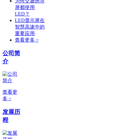
为何交通诱导
屏都使用
LED？
LED显示屏在
智慧高速中的
重要应用
查看更多 >
公司简
介
查看更
多 >
发展历
程