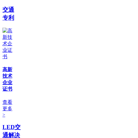
交通
专利
高新
技术
企业
证书
查看
更多
>
LED交
通解决