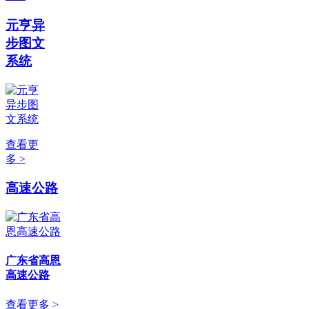
元亨异
步图文
系统
查看更
多 >
高速公路
广东省高恩
高速公路
查看更多 >