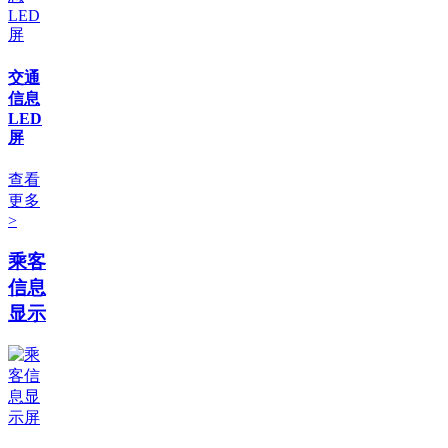
交通
信息
LED
屏
查看
更多
>
乘客
信息
显示