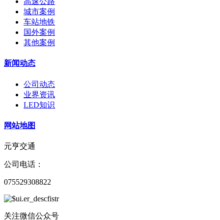
高速公路
城市案例
车站地铁
国外案例
其他案例
新闻动态
公司动态
业界资讯
LED知识
网站地图
元亨交通
公司电话：
075529308822
关注微信公众号