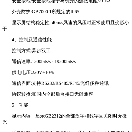
安全接地:安全接地端子与机壳的连接电阻<0.1Ω
外壳防护:GB7000.1所规定的IP65
显示屏结构稳定性: 40m/s风速的风压时正常使用且变形小
于
4、控制及通信性能
控制方式:异步双工
通信速率:1200bits/s~ 19200bits/s
供电电压:220V±10%
通信界面:支持RS232/RS485/RJ45/光纤多种通讯
协议转换:和国内全部后台接口无缝兼容
5、功能
显示内容：显示GB2312的全部汉字和数字且关闭时无微
光