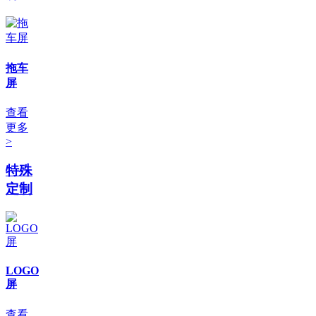
拖车
屏
查看
更多
>
特殊
定制
LOGO
屏
查看