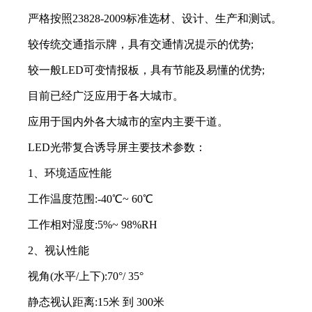
严格按照23828-2009标准选材、设计、生产和测试。
较传统交通指示牌，具有交通情况提示的优势;
较一般LED可变情报板，具有节能及易懂的优势;
目前已经广泛应用于各大城市。
应用于国内外各大城市的室内主要干道。
LED光带复合诱导屏主要技术参数：
1、环境适应性能
工作温度范围:-40℃~ 60℃
工作相对湿度:5%~ 98%RH
2、视认性能
视角(水平/上下):70°/ 35°
静态视认距离:15米 到 300米