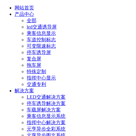
网站首页
产品中心
全部
led交通诱导屏
乘客信息显示
车道控制标志
可变限速标志
停车诱导屏
复合屏
拖车屏
特殊定制
指挥中心显示
交通专利
解决方案
LED交通解决方案
停车诱导解决方案
车载屏解决方案
乘客信息显示系统
指挥中心解决方案
元亨异步全彩系统
元亨异步图文系统