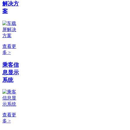
解决方
案
查看更
多 >
乘客信
息显示
系统
查看更
多 >