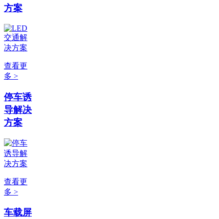
方案
查看更
多 >
停车诱
导解决
方案
查看更
多 >
车载屏