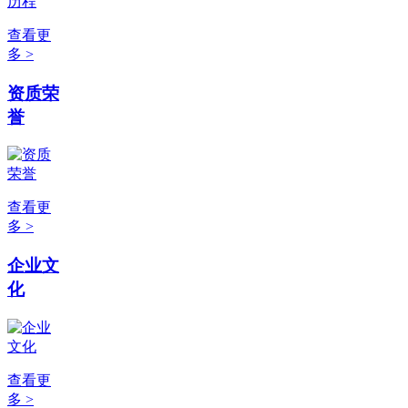
查看更
多 >
资质荣
誉
查看更
多 >
企业文
化
查看更
多 >