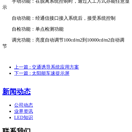
手动功能：在脱离系统控制时，通过人工方式亦能任意显
示
自动功能：经通信接口接入系统后，接受系统控制
自检功能：单点检测功能
调光功能：亮度自动调节100cd/m2到10000cd/m2自动调
节
上一篇
: 交通诱导系统应用方案
下一篇
: 太阳能车速提示屏​
新闻动态
公司动态
业界资讯
LED知识
联系我们