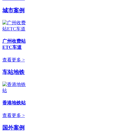
城市案例
广州收费站
ETC车道
查看更多 >
车站地铁
香港地铁站
查看更多 >
国外案例