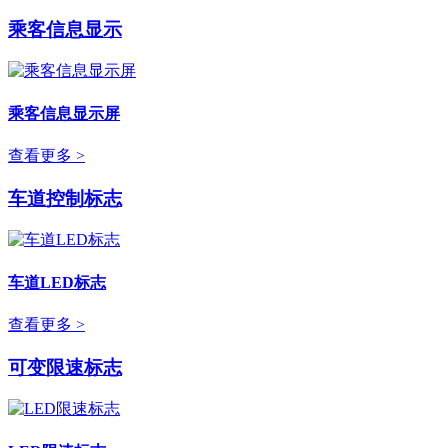
乘客信息显示
乘客信息显示屏
查看更多 >
车道控制标志
车道LED标志
查看更多 >
可变限速标志