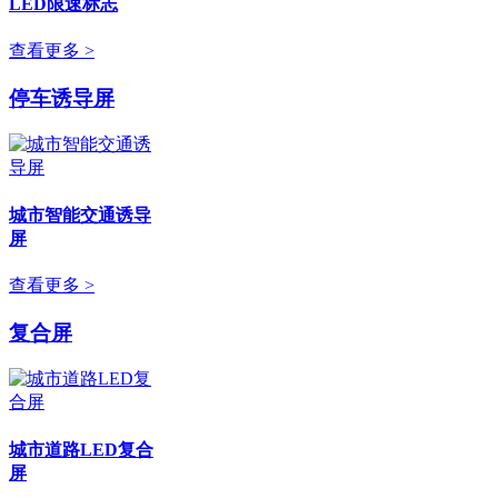
LED限速标志
查看更多 >
停车诱导屏
城市智能交通诱导
屏
查看更多 >
复合屏
城市道路LED复合
屏