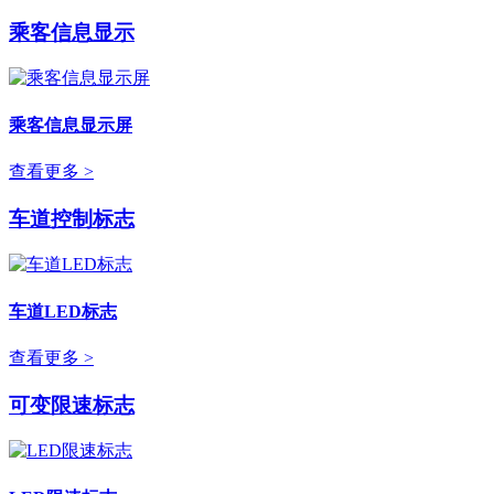
乘客信息显示
乘客信息显示屏
查看更多 >
车道控制标志
车道LED标志
查看更多 >
可变限速标志