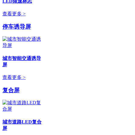
LED限速标志
查看更多 >
停车诱导屏
城市智能交通诱导
屏
查看更多 >
复合屏
城市道路LED复合
屏