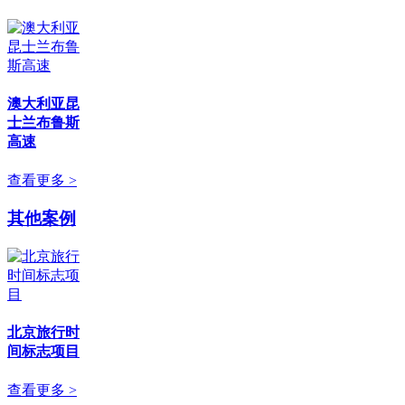
澳大利亚昆
士兰布鲁斯
高速
查看更多 >
其他案例
北京旅行时
间标志项目
查看更多 >