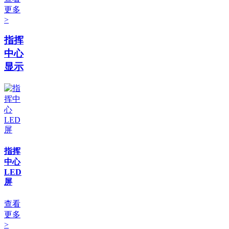
更多
>
指挥
中心
显示
指挥
中心
LED
屏
查看
更多
>