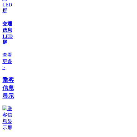
交通
信息
LED
屏
查看
更多
>
乘客
信息
显示