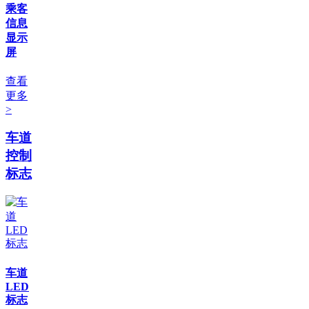
乘客
信息
显示
屏
查看
更多
>
车道
控制
标志
车道
LED
标志