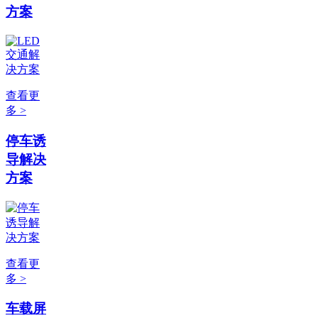
方案
查看更
多 >
停车诱
导解决
方案
查看更
多 >
车载屏