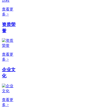
查看更
多 >
资质荣
誉
查看更
多 >
企业文
化
查看更
多 >