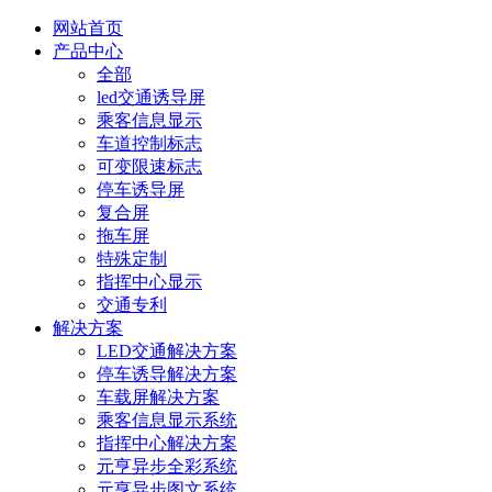
网站首页
产品中心
全部
led交通诱导屏
乘客信息显示
车道控制标志
可变限速标志
停车诱导屏
复合屏
拖车屏
特殊定制
指挥中心显示
交通专利
解决方案
LED交通解决方案
停车诱导解决方案
车载屏解决方案
乘客信息显示系统
指挥中心解决方案
元亨异步全彩系统
元亨异步图文系统