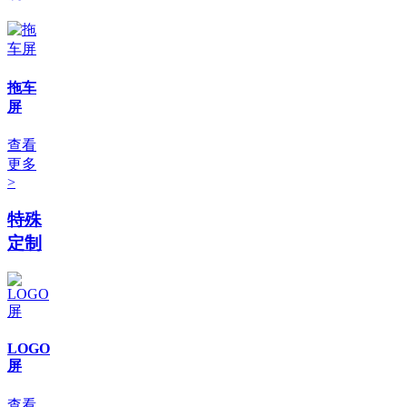
拖车
屏
查看
更多
>
特殊
定制
LOGO
屏
查看