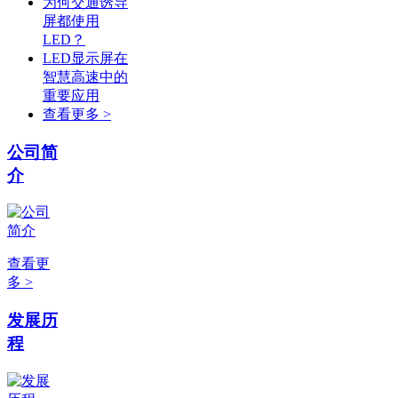
为何交通诱导
屏都使用
LED？
LED显示屏在
智慧高速中的
重要应用
查看更多 >
公司简
介
查看更
多 >
发展历
程