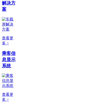
解决方
案
查看更
多 >
乘客信
息显示
系统
查看更
多 >