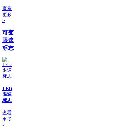
查看
更多
>
可变
限速
标志
LED
限速
标志
查看
更多
>