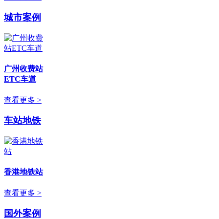
城市案例
广州收费站
ETC车道
查看更多 >
车站地铁
香港地铁站
查看更多 >
国外案例