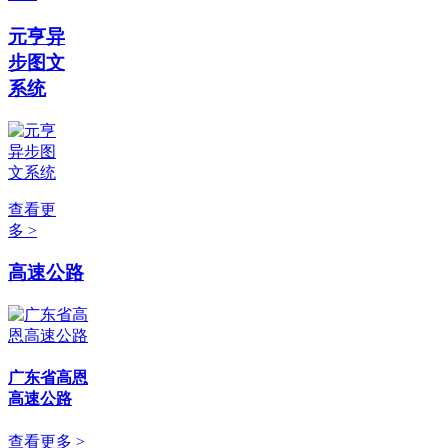
元亨异
步图文
系统
查看更
多 >
高速公路
广东省高恩
高速公路
查看更多 >