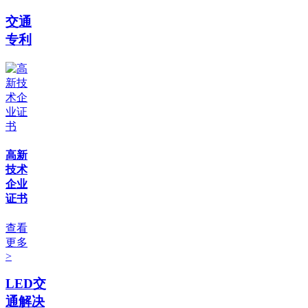
交通
专利
高新
技术
企业
证书
查看
更多
>
LED交
通解决