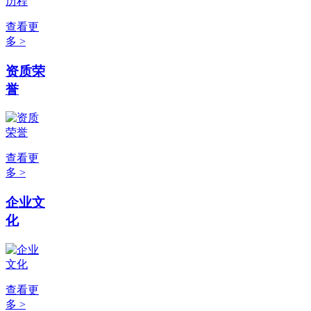
查看更
多 >
资质荣
誉
查看更
多 >
企业文
化
查看更
多 >