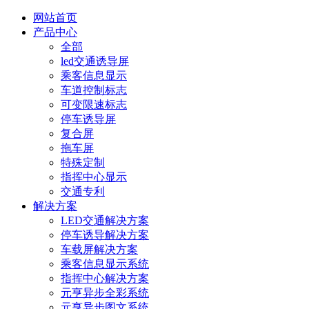
网站首页
产品中心
全部
led交通诱导屏
乘客信息显示
车道控制标志
可变限速标志
停车诱导屏
复合屏
拖车屏
特殊定制
指挥中心显示
交通专利
解决方案
LED交通解决方案
停车诱导解决方案
车载屏解决方案
乘客信息显示系统
指挥中心解决方案
元亨异步全彩系统
元亨异步图文系统