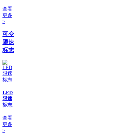
查看
更多
>
可变
限速
标志
LED
限速
标志
查看
更多
>