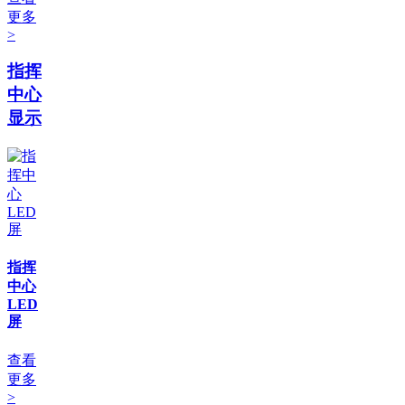
更多
>
指挥
中心
显示
指挥
中心
LED
屏
查看
更多
>