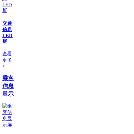
交通
信息
LED
屏
查看
更多
>
乘客
信息
显示