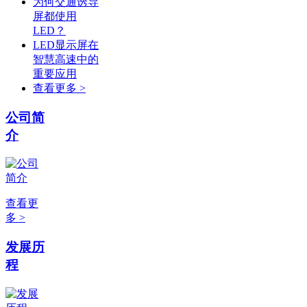
为何交通诱导
屏都使用
LED？
LED显示屏在
智慧高速中的
重要应用
查看更多 >
公司简
介
查看更
多 >
发展历
程