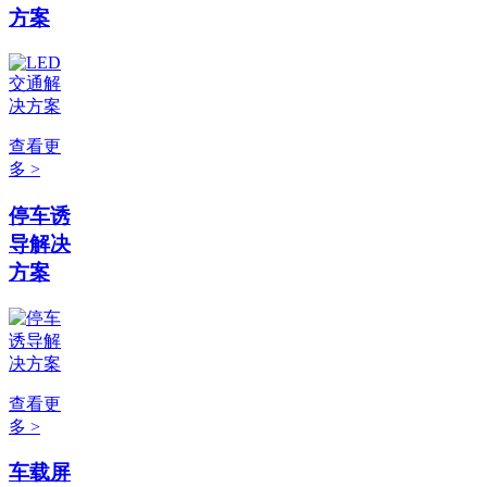
方案
查看更
多 >
停车诱
导解决
方案
查看更
多 >
车载屏