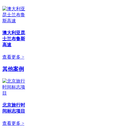
澳大利亚昆
士兰布鲁斯
高速
查看更多 >
其他案例
北京旅行时
间标志项目
查看更多 >