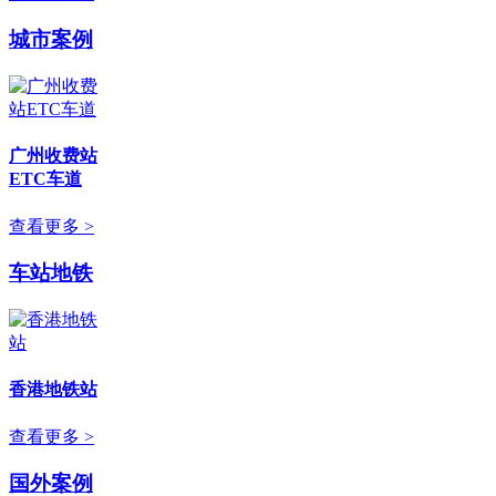
城市案例
广州收费站
ETC车道
查看更多 >
车站地铁
香港地铁站
查看更多 >
国外案例