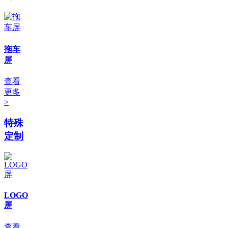
拖车
屏
查看
更多
>
特殊
定制
LOGO
屏
查看