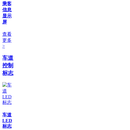
乘客
信息
显示
屏
查看
更多
>
车道
控制
标志
车道
LED
标志