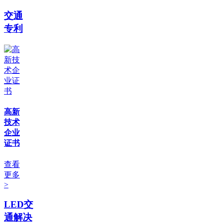
交通
专利
高新
技术
企业
证书
查看
更多
>
LED交
通解决