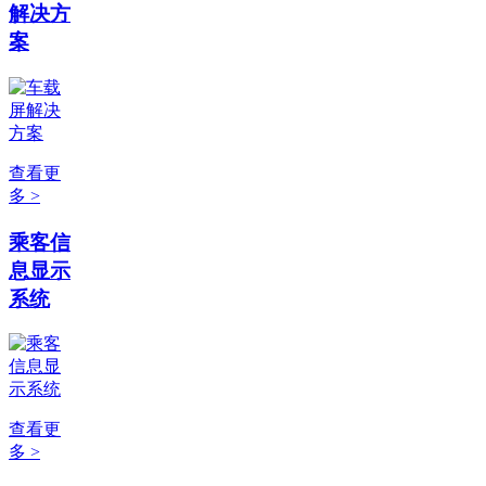
解决方
案
查看更
多 >
乘客信
息显示
系统
查看更
多 >