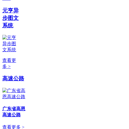
元亨异
步图文
系统
查看更
多 >
高速公路
广东省高恩
高速公路
查看更多 >