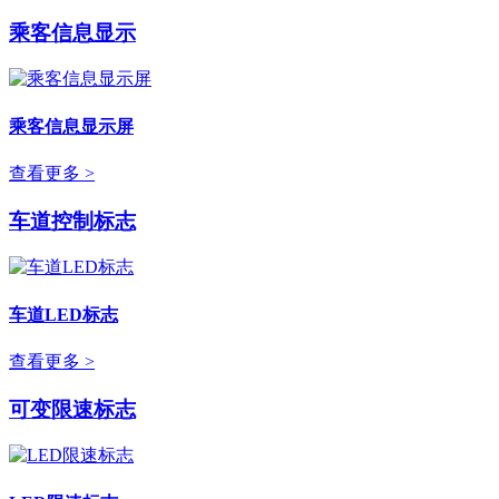
乘客信息显示
乘客信息显示屏
查看更多 >
车道控制标志
车道LED标志
查看更多 >
可变限速标志