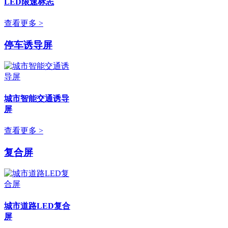
LED限速标志
查看更多 >
停车诱导屏
城市智能交通诱导
屏
查看更多 >
复合屏
城市道路LED复合
屏