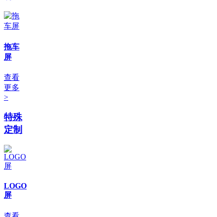
拖车
屏
查看
更多
>
特殊
定制
LOGO
屏
查看