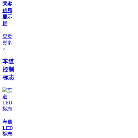
乘客
信息
显示
屏
查看
更多
>
车道
控制
标志
车道
LED
标志