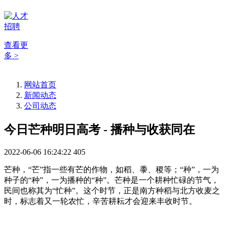
查看更
多 >
网站首页
新闻动态
公司动态
今日芒种明日高考 - 播种与收获同在
2022-06-06 16:24:22
405
芒种，“芒”指一些有芒的作物，如稻、黍、稷等；“种”，一为
种子的“种”，一为播种的“种”。芒种是一个耕种忙碌的节气，
民间也称其为“忙种”。这个时节，正是南方种稻与北方收麦之
时，标志着又一轮农忙，辛苦耕耘才会迎来丰收时节。