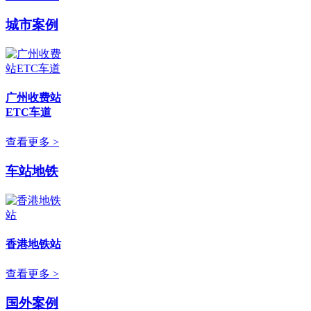
城市案例
广州收费站
ETC车道
查看更多 >
车站地铁
香港地铁站
查看更多 >
国外案例