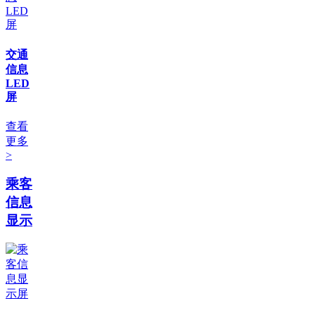
交通
信息
LED
屏
查看
更多
>
乘客
信息
显示