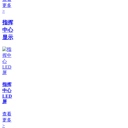
更多
>
指挥
中心
显示
指挥
中心
LED
屏
查看
更多
>