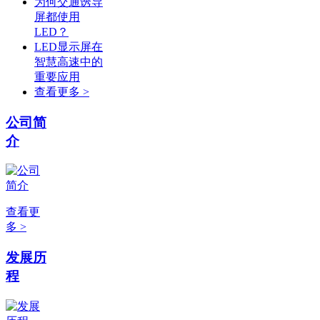
为何交通诱导
屏都使用
LED？
LED显示屏在
智慧高速中的
重要应用
查看更多 >
公司简
介
查看更
多 >
发展历
程