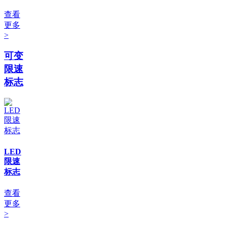
查看
更多
>
可变
限速
标志
LED
限速
标志
查看
更多
>