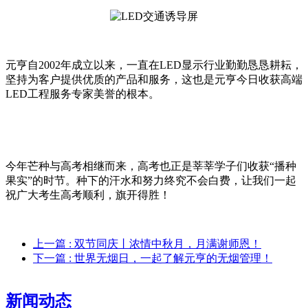
元亨自2002年成立以来，一直在LED显示行业勤勤恳恳耕耘，
坚持为客户提供优质的产品和服务，这也是元亨今日收获高端
LED工程服务专家美誉的根本。
今年芒种与高考相继而来，高考也正是莘莘学子们收获“播种
果实”的时节。种下的汗水和努力终究不会白费，让我们一起
祝广大考生高考顺利，旗开得胜！
上一篇
: 双节同庆丨浓情中秋月，月满谢师恩！
下一篇
: 世界无烟日，一起了解元亨的无烟管理！
新闻动态