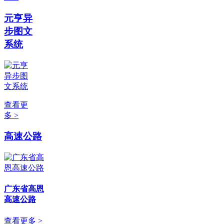
元亨异
步图文
系统
查看更
多 >
高速公路
广东省高恩
高速公路
查看更多 >