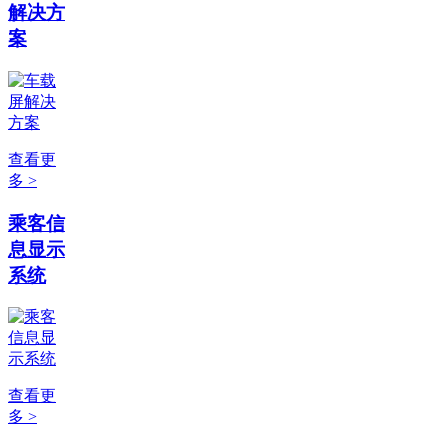
解决方
案
查看更
多 >
乘客信
息显示
系统
查看更
多 >