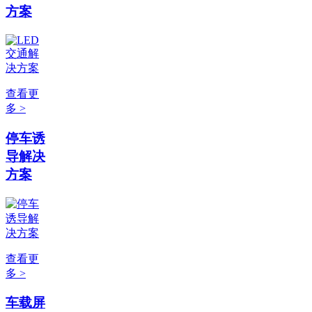
方案
查看更
多 >
停车诱
导解决
方案
查看更
多 >
车载屏