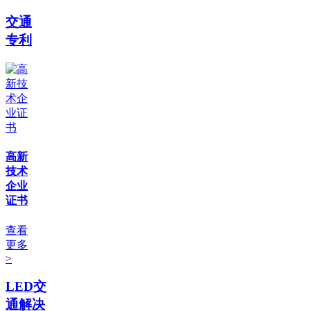
交通
专利
高新
技术
企业
证书
查看
更多
>
LED交
通解决