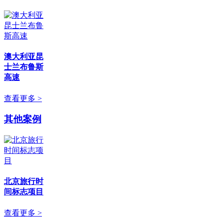
澳大利亚昆
士兰布鲁斯
高速
查看更多 >
其他案例
北京旅行时
间标志项目
查看更多 >