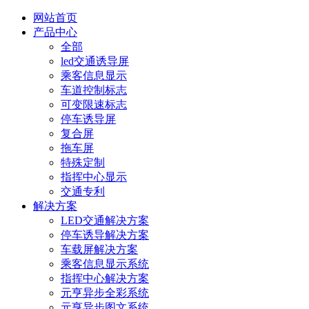
网站首页
产品中心
全部
led交通诱导屏
乘客信息显示
车道控制标志
可变限速标志
停车诱导屏
复合屏
拖车屏
特殊定制
指挥中心显示
交通专利
解决方案
LED交通解决方案
停车诱导解决方案
车载屏解决方案
乘客信息显示系统
指挥中心解决方案
元亨异步全彩系统
元亨异步图文系统