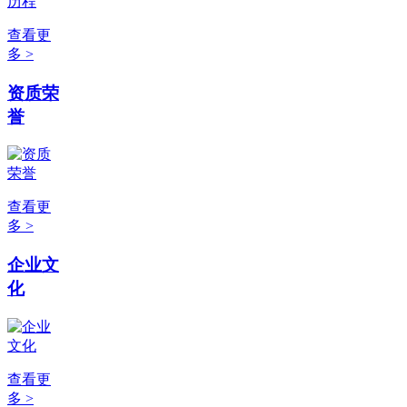
查看更
多 >
资质荣
誉
查看更
多 >
企业文
化
查看更
多 >