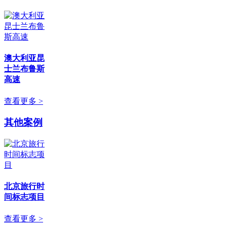
澳大利亚昆
士兰布鲁斯
高速
查看更多 >
其他案例
北京旅行时
间标志项目
查看更多 >