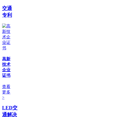
交通
专利
高新
技术
企业
证书
查看
更多
>
LED交
通解决