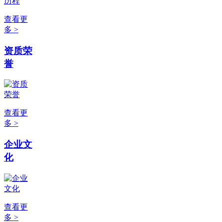
查看更
多 >
资质荣
誉
查看更
多 >
企业文
化
查看更
多 >