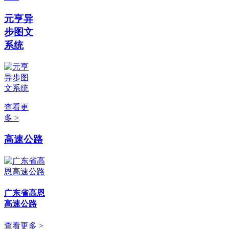
元亨异
步图文
系统
查看更
多 >
高速公路
广东省高恩
高速公路
查看更多 >