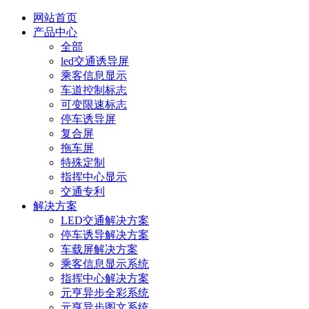
网站首页
产品中心
全部
led交通诱导屏
乘客信息显示
车道控制标志
可变限速标志
停车诱导屏
复合屏
拖车屏
特殊定制
指挥中心显示
交通专利
解决方案
LED交通解决方案
停车诱导解决方案
车载屏解决方案
乘客信息显示系统
指挥中心解决方案
元亨异步全彩系统
元亨异步图文系统