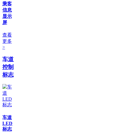
乘客
信息
显示
屏
查看
更多
>
车道
控制
标志
车道
LED
标志