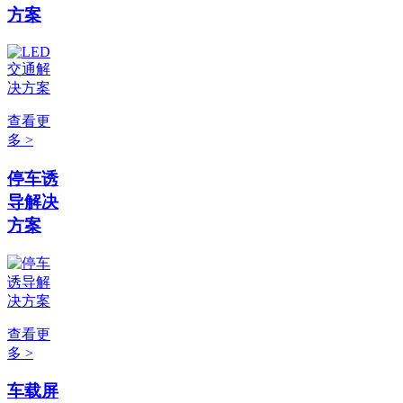
方案
查看更
多 >
停车诱
导解决
方案
查看更
多 >
车载屏