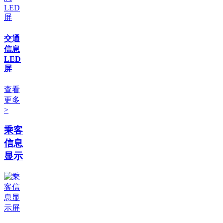
交通
信息
LED
屏
查看
更多
>
乘客
信息
显示