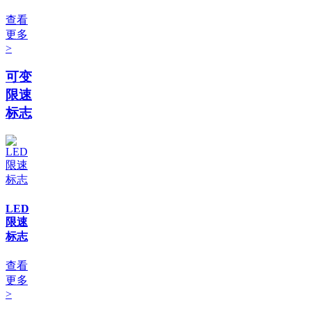
查看
更多
>
可变
限速
标志
LED
限速
标志
查看
更多
>