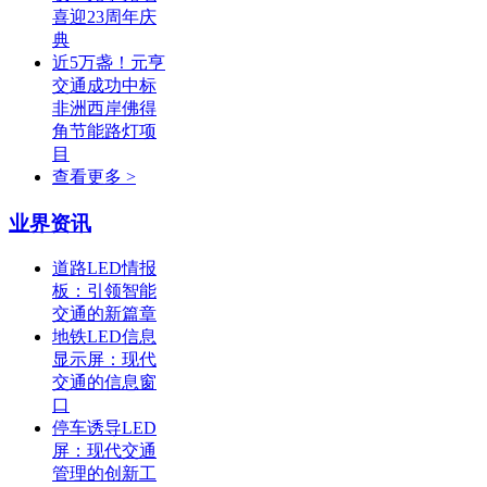
喜迎23周年庆
典
近5万盏！元亨
交通成功中标
非洲西岸佛得
角节能路灯项
目
查看更多 >
业界资讯
道路LED情报
板：引领智能
交通的新篇章
地铁LED信息
显示屏：现代
交通的信息窗
口
停车诱导LED
屏：现代交通
管理的创新工