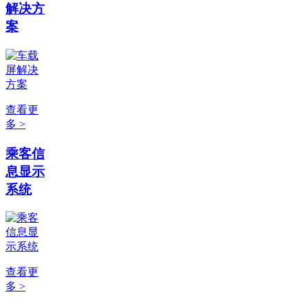
解决方
案
查看更
多 >
乘客信
息显示
系统
查看更
多 >