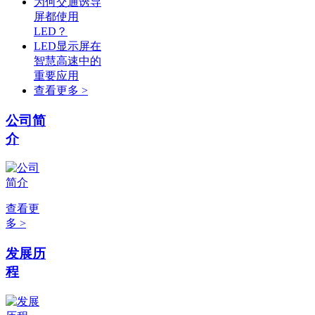
为何交通诱导
屏都使用
LED？
LED显示屏在
智慧高速中的
重要应用
查看更多 >
公司简
介
查看更
多 >
发展历
程