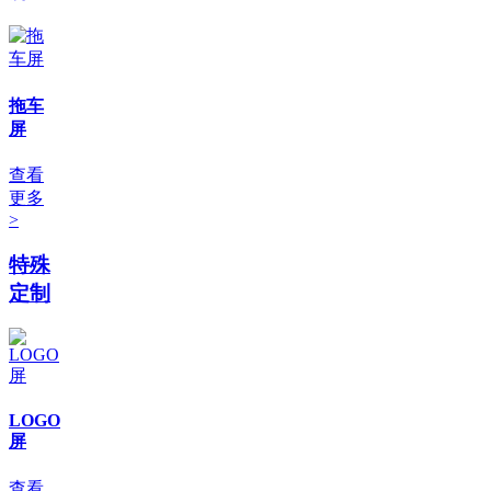
拖车
屏
查看
更多
>
特殊
定制
LOGO
屏
查看