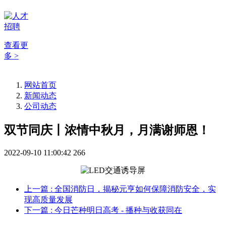
查看更
多 >
网站首页
新闻动态
公司动态
双节同庆丨浓情中秋月，月满谢师恩！
2022-09-10 11:00:42
266
上一篇
: 全国消防日，揭秘元亨如何保障消防安全，实
现高质量发展
下一篇
: 今日芒种明日高考 - 播种与收获同在