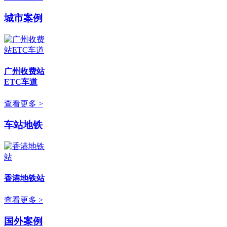
城市案例
广州收费站
ETC车道
查看更多 >
车站地铁
香港地铁站
查看更多 >
国外案例