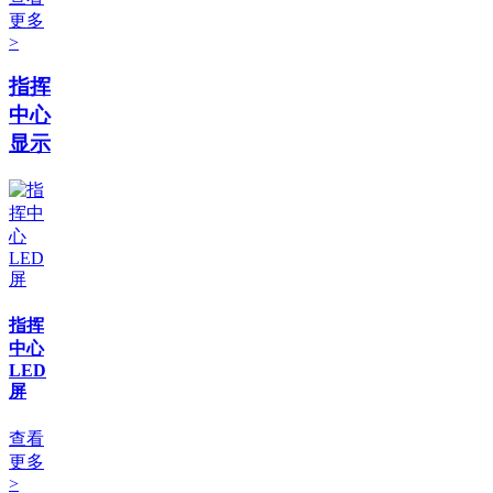
更多
>
指挥
中心
显示
指挥
中心
LED
屏
查看
更多
>