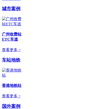
城市案例
广州收费站
ETC车道
查看更多 >
车站地铁
香港地铁站
查看更多 >
国外案例