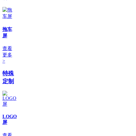
拖车
屏
查看
更多
>
特殊
定制
LOGO
屏
查看