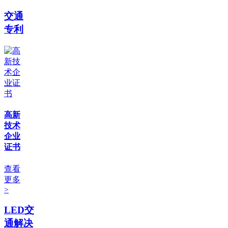
交通
专利
高新
技术
企业
证书
查看
更多
>
LED交
通解决