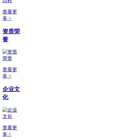
查看更
多 >
资质荣
誉
查看更
多 >
企业文
化
查看更
多 >