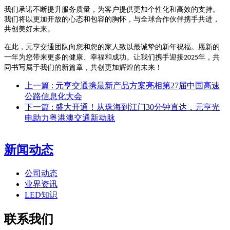
我们承诺不断提升服务质量，为客户提供更加个性化和高效的支持。
我们将以更加开放的心态和包容的胸怀，与全球合作伙伴携手共进，
共创美好未来。
在此，
团队向您和您的家人致以最诚挚的新年祝福。愿新的
元亨交通
一年为您带来更多的健康、幸福和成功。让我们携手迎接
年，共
2025
同书写属于我们的新篇章，共创更加辉煌的未来！
上一篇
: 元亨交通携最新产品方案亮相第27届中国高速
公路信息化大会
下一篇
: 盛大开通！从珠海到江门30分钟直达，元亨光
电助力粤港澳交通新动脉
新闻动态
公司动态
业界资讯
LED知识
联系我们