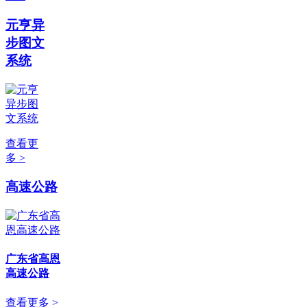
元亨异
步图文
系统
查看更
多 >
高速公路
广东省高恩
高速公路
查看更多 >