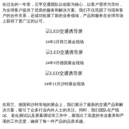
在过去的一年里，
团队以创新为核心，以客户需求为导向，
元亨交通
为全球客户提供了优质的服务和解决方案。我们不仅巩固了与现有客
户的合作关系，还成功拓展了新的业务领域，产品和服务在全球市场
上获得了更广泛的认可。
年
月荷兰展会现场
24
2
年
月德国展会现场
24
9
年
月沙特展会现场
24
11
在荷兰、德国和沙特等地的展会上，我们展示了最新的交通产品和解
决方案，吸引了众多行业内外人士的关注。同时，我们团队在产线
、老化测试以及屏幕调试等工作中，展现出了高度的专业素养和严
QC
谨的工作态度，确保了每一件产品的品质卓越。