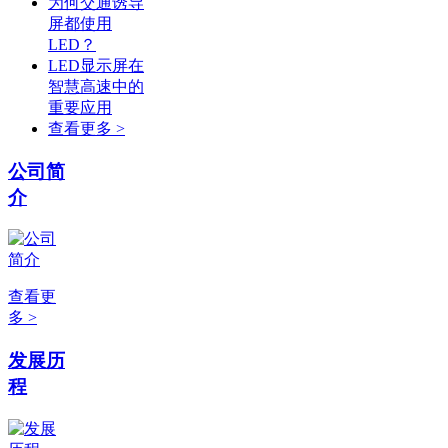
为何交通诱导
屏都使用
LED？
LED显示屏在
智慧高速中的
重要应用
查看更多 >
公司简
介
查看更
多 >
发展历
程