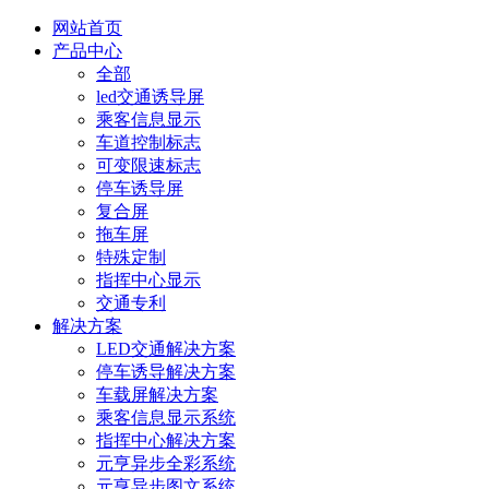
网站首页
产品中心
全部
led交通诱导屏
乘客信息显示
车道控制标志
可变限速标志
停车诱导屏
复合屏
拖车屏
特殊定制
指挥中心显示
交通专利
解决方案
LED交通解决方案
停车诱导解决方案
车载屏解决方案
乘客信息显示系统
指挥中心解决方案
元亨异步全彩系统
元亨异步图文系统