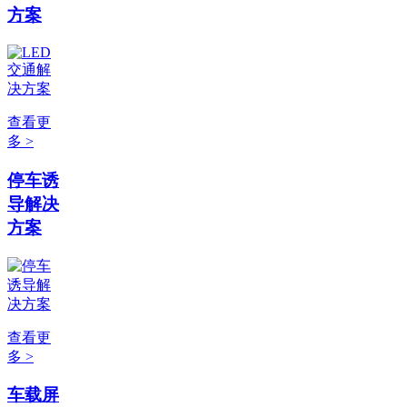
方案
查看更
多 >
停车诱
导解决
方案
查看更
多 >
车载屏