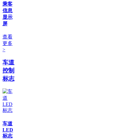
乘客
信息
显示
屏
查看
更多
>
车道
控制
标志
车道
LED
标志