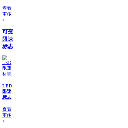
查看
更多
>
可变
限速
标志
LED
限速
标志
查看
更多
>