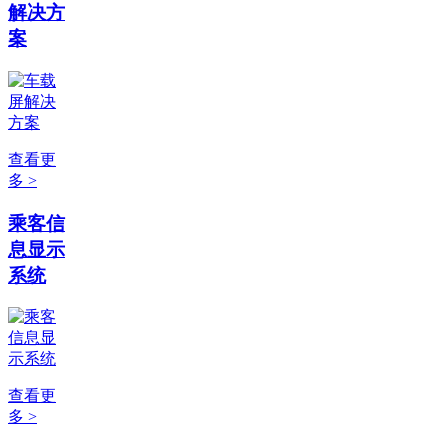
解决方
案
查看更
多 >
乘客信
息显示
系统
查看更
多 >