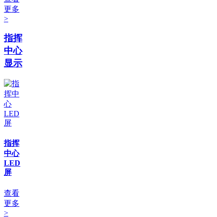
更多
>
指挥
中心
显示
指挥
中心
LED
屏
查看
更多
>