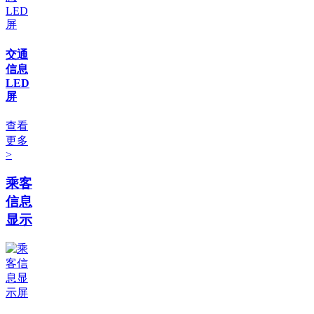
交通
信息
LED
屏
查看
更多
>
乘客
信息
显示