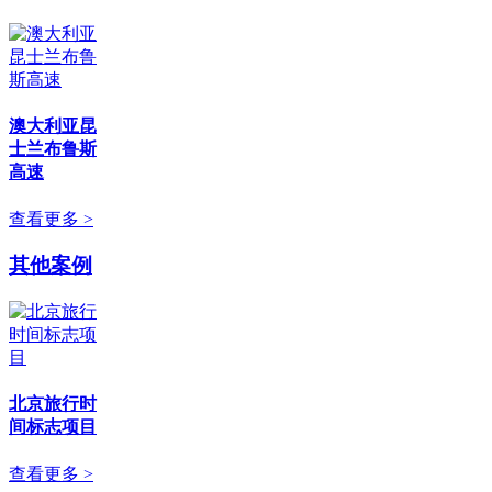
澳大利亚昆
士兰布鲁斯
高速
查看更多 >
其他案例
北京旅行时
间标志项目
查看更多 >