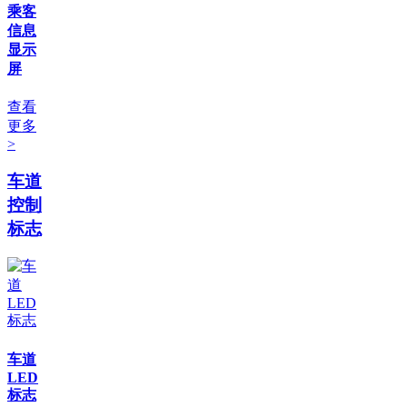
乘客
信息
显示
屏
查看
更多
>
车道
控制
标志
车道
LED
标志