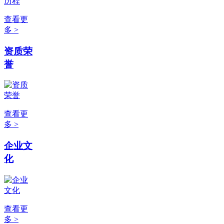
查看更
多 >
资质荣
誉
查看更
多 >
企业文
化
查看更
多 >