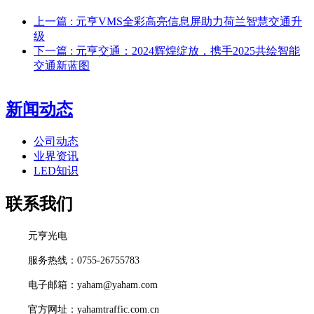
上一篇
: 元亨VMS全彩高亮信息屏助力荷兰智慧交通升
级
下一篇
: 元亨交通：2024辉煌绽放，携手2025共绘智能
交通新蓝图
新闻动态
公司动态
业界资讯
LED知识
联系我们
元亨光电
服务热线：0755-26755783
电子邮箱：yaham@yaham.com
官方网址：yahamtraffic.com.cn