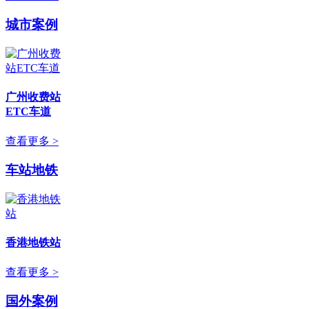
城市案例
广州收费站
ETC车道
查看更多 >
车站地铁
香港地铁站
查看更多 >
国外案例