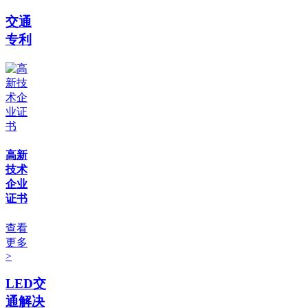
交通
专利
高新
技术
企业
证书
查看
更多
>
LED交
通解决