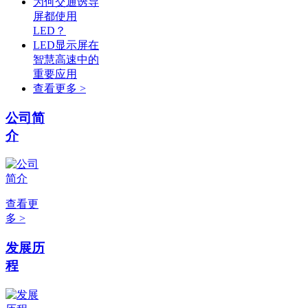
为何交通诱导
屏都使用
LED？
LED显示屏在
智慧高速中的
重要应用
查看更多 >
公司简
介
查看更
多 >
发展历
程