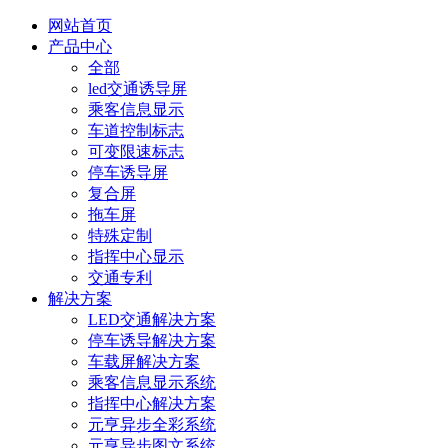
网站首页
产品中心
全部
led交通诱导屏
乘客信息显示
车道控制标志
可变限速标志
停车诱导屏
复合屏
拖车屏
特殊定制
指挥中心显示
交通专利
解决方案
LED交通解决方案
停车诱导解决方案
车载屏解决方案
乘客信息显示系统
指挥中心解决方案
元亨异步全彩系统
元亨异步图文系统