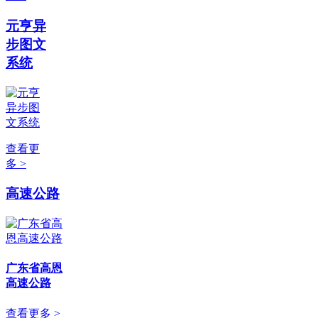
元亨异
步图文
系统
查看更
多 >
高速公路
广东省高恩
高速公路
查看更多 >