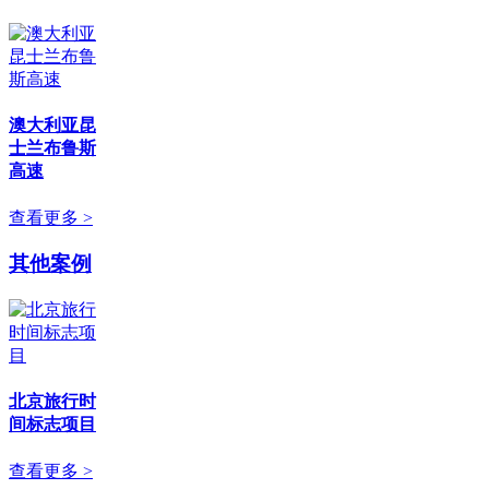
澳大利亚昆
士兰布鲁斯
高速
查看更多 >
其他案例
北京旅行时
间标志项目
查看更多 >