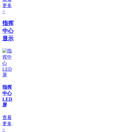
更多
>
指挥
中心
显示
指挥
中心
LED
屏
查看
更多
>