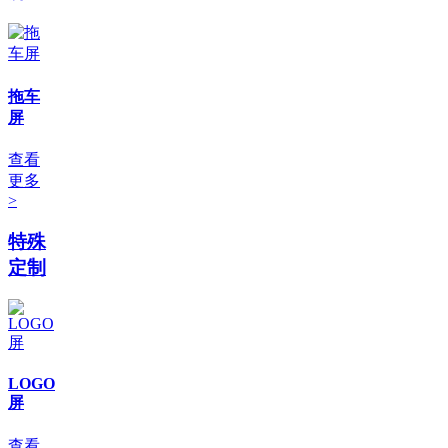
拖车
屏
查看
更多
>
特殊
定制
LOGO
屏
查看