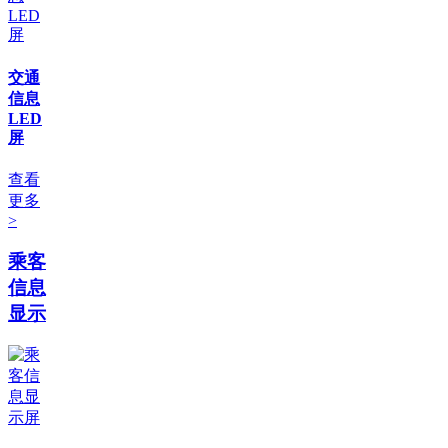
交通
信息
LED
屏
查看
更多
>
乘客
信息
显示