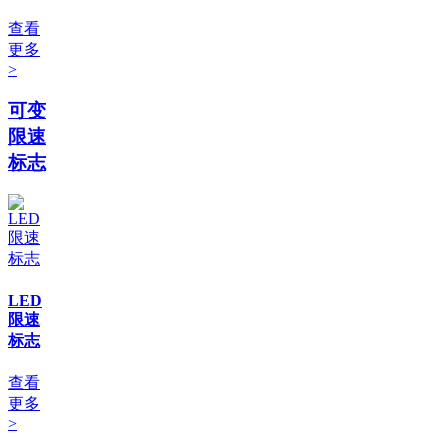
查看
更多
>
可变
限速
标志
LED
限速
标志
查看
更多
>