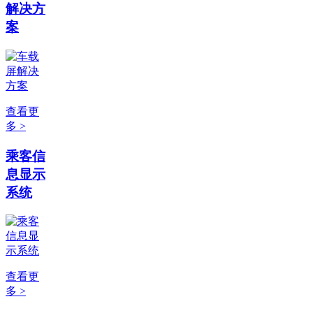
解决方
案
查看更
多 >
乘客信
息显示
系统
查看更
多 >