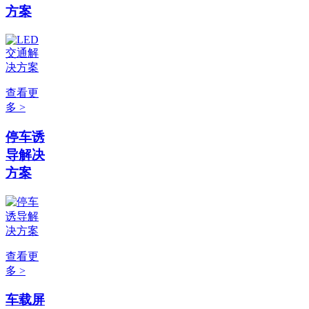
方案
查看更
多 >
停车诱
导解决
方案
查看更
多 >
车载屏