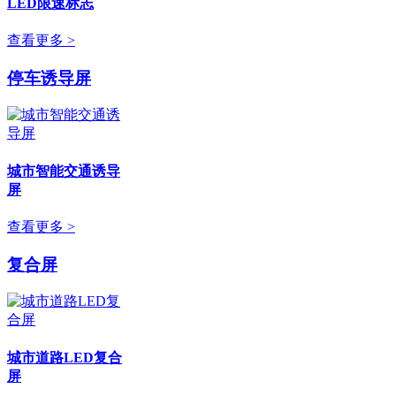
LED限速标志
查看更多 >
停车诱导屏
城市智能交通诱导
屏
查看更多 >
复合屏
城市道路LED复合
屏