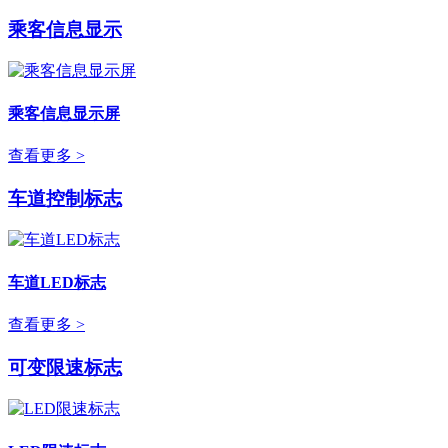
乘客信息显示
乘客信息显示屏
查看更多 >
车道控制标志
车道LED标志
查看更多 >
可变限速标志