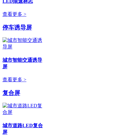
LED限速标志
查看更多 >
停车诱导屏
城市智能交通诱导
屏
查看更多 >
复合屏
城市道路LED复合
屏