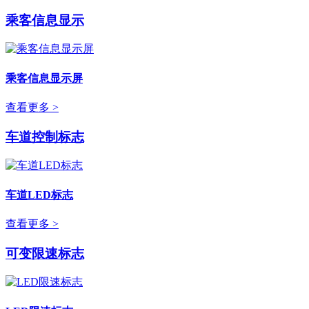
乘客信息显示
乘客信息显示屏
查看更多 >
车道控制标志
车道LED标志
查看更多 >
可变限速标志