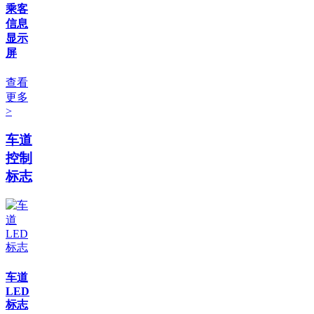
乘客
信息
显示
屏
查看
更多
>
车道
控制
标志
车道
LED
标志