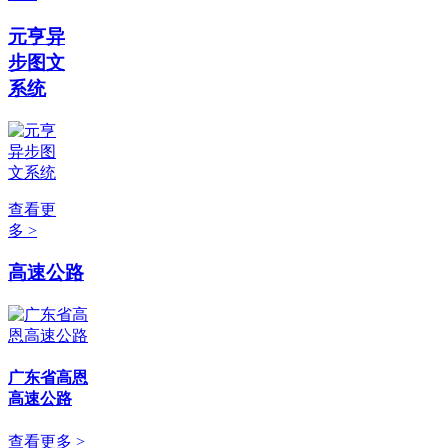
元亨异
步图文
系统
查看更
多 >
高速公路
广东省高恩
高速公路
查看更多 >