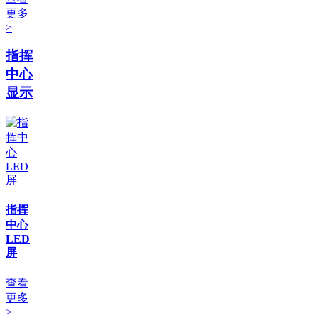
更多
>
指挥
中心
显示
指挥
中心
LED
屏
查看
更多
>