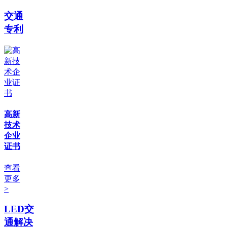
交通
专利
高新
技术
企业
证书
查看
更多
>
LED交
通解决