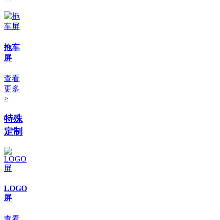
拖车
屏
查看
更多
>
特殊
定制
LOGO
屏
查看