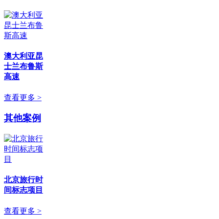
澳大利亚昆
士兰布鲁斯
高速
查看更多 >
其他案例
北京旅行时
间标志项目
查看更多 >