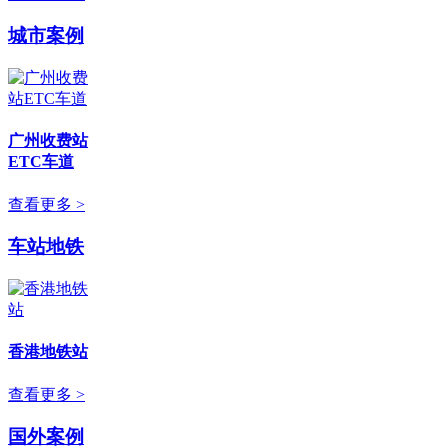
城市案例
广州收费站
ETC车道
查看更多 >
车站地铁
香港地铁站
查看更多 >
国外案例