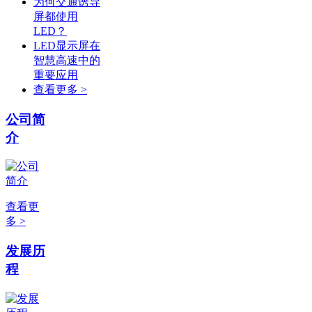
为何交通诱导
屏都使用
LED？
LED显示屏在
智慧高速中的
重要应用
查看更多 >
公司简
介
查看更
多 >
发展历
程