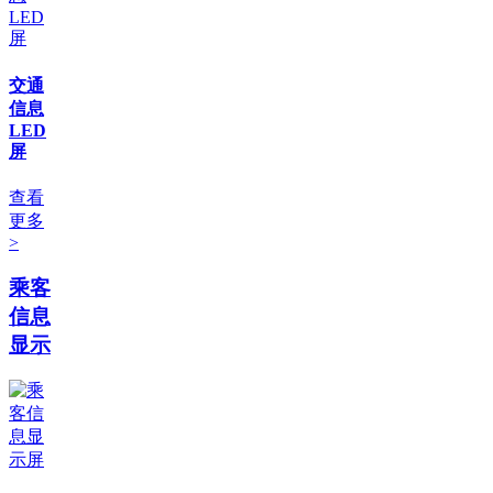
交通
信息
LED
屏
查看
更多
>
乘客
信息
显示