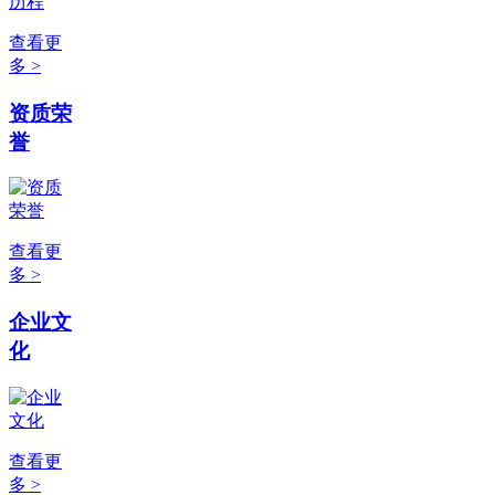
查看更
多 >
资质荣
誉
查看更
多 >
企业文
化
查看更
多 >