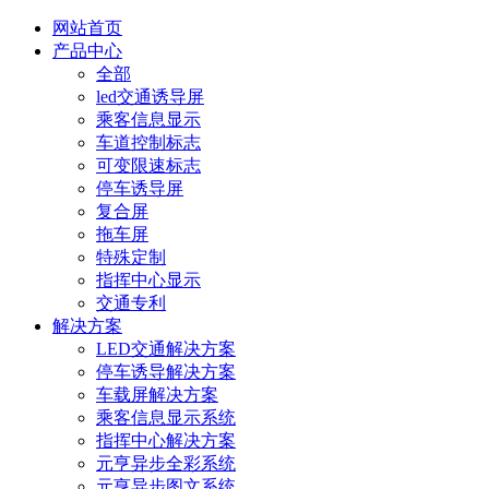
网站首页
产品中心
全部
led交通诱导屏
乘客信息显示
车道控制标志
可变限速标志
停车诱导屏
复合屏
拖车屏
特殊定制
指挥中心显示
交通专利
解决方案
LED交通解决方案
停车诱导解决方案
车载屏解决方案
乘客信息显示系统
指挥中心解决方案
元亨异步全彩系统
元亨异步图文系统