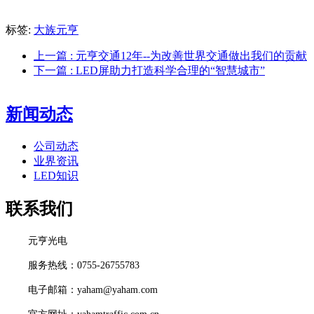
标签:
大族元亨
上一篇
: 元亨交通12年--为改善世界交通做出我们的贡献
下一篇
: LED屏助力打造科学合理的“智慧城市”
新闻动态
公司动态
业界资讯
LED知识
联系我们
元亨光电
服务热线：0755-26755783
电子邮箱：yaham@yaham.com