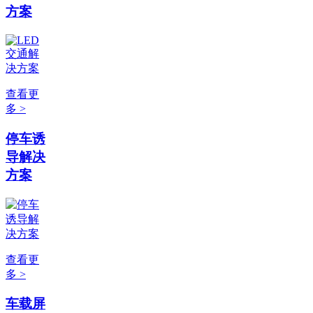
方案
查看更
多 >
停车诱
导解决
方案
查看更
多 >
车载屏