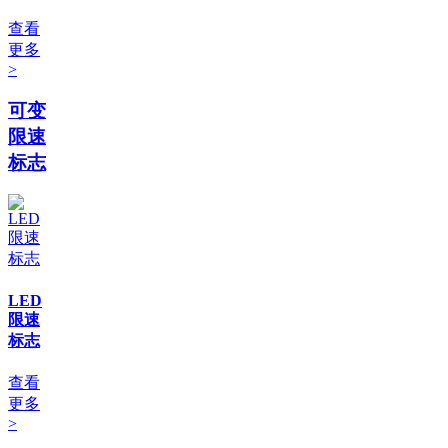
查看
更多
>
可变
限速
标志
LED
限速
标志
查看
更多
>