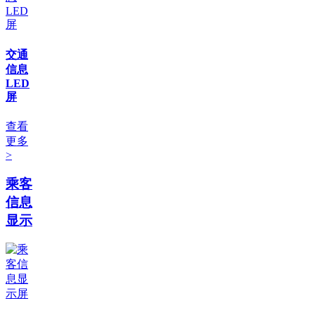
交通
信息
LED
屏
查看
更多
>
乘客
信息
显示