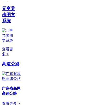
元亨异
步图文
系统
查看更
多 >
高速公路
广东省高恩
高速公路
查看更多 >