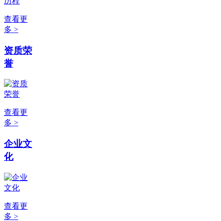
查看更
多 >
资质荣
誉
查看更
多 >
企业文
化
查看更
多 >