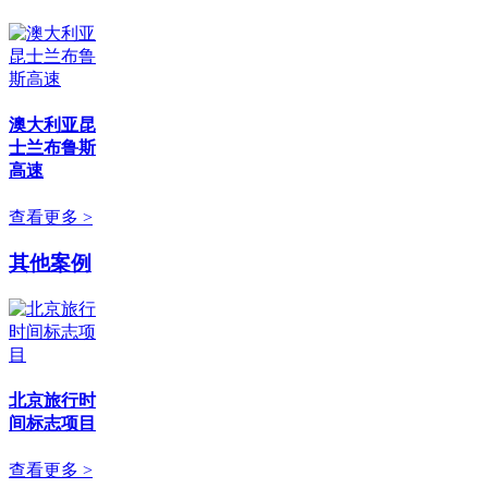
澳大利亚昆
士兰布鲁斯
高速
查看更多 >
其他案例
北京旅行时
间标志项目
查看更多 >