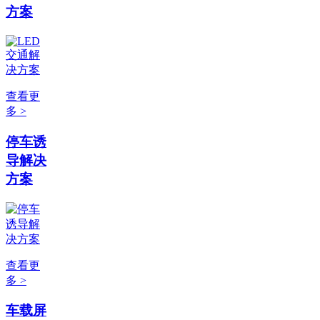
方案
查看更
多 >
停车诱
导解决
方案
查看更
多 >
车载屏