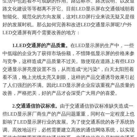
生活中也起着不可或缺的作用。路边标示、路况说明、以及道
路文化建设等等都离不开它。目前LED显示屏在交通领域朝着
智能化、规范化的方向发展，这对LED屏行业来说无疑又是很
好的发展时机。那么如何完善和改进LED交通显示屏呢?户外
LED交通屏有两个需要改善的地方：
1.LED交通屏的产品质量。
在LED显示屏的生产中，一些
中低端的企业为了获得市场份额，不惜降低显示屏的价格来参
与竞争，这样造成产品质量不过关。致使现在道路上有些LED
交通显示屏亮度设置不当，从而造成“光污染”，白天太阳照着
看不清，晚上光线太亮又刺眼，这样的产品交通诱导效果引起
了人们强烈的不满。因此LED显示屏企业应该重视产品质量的
改善，严格把关，好的产品才会深受广大用户的喜爱。
2.交通通信协议标准。
由于交通通信协议标准缺失造成一
些LED显示屏厂商生产的产品问题重重，同时在一定程度上也
影响了LED显示屏行业的发展。为了使交通系统的各子系统协
调、高效地运行，必然需要建立高效的通信网络系统，以实现