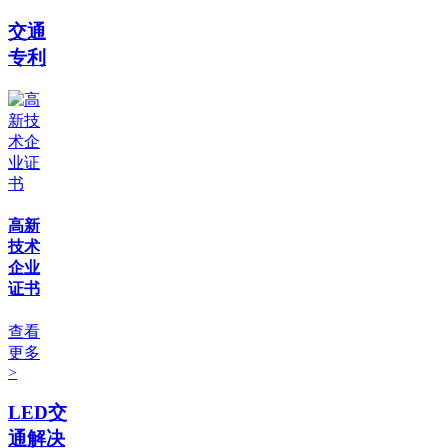
交通
专利
高新
技术
企业
证书
查看
更多
>
LED交
通解决