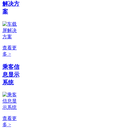
解决方
案
查看更
多 >
乘客信
息显示
系统
查看更
多 >