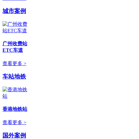
城市案例
广州收费站
ETC车道
查看更多 >
车站地铁
香港地铁站
查看更多 >
国外案例