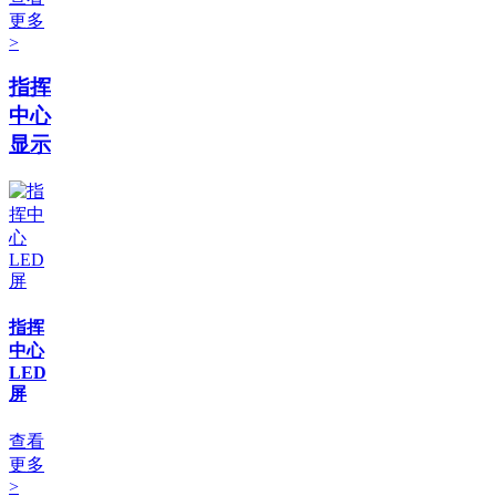
更多
>
指挥
中心
显示
指挥
中心
LED
屏
查看
更多
>