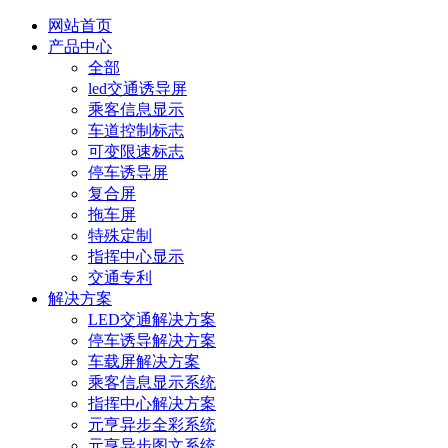
网站首页
产品中心
全部
led交通诱导屏
乘客信息显示
车道控制标志
可变限速标志
停车诱导屏
复合屏
拖车屏
特殊定制
指挥中心显示
交通专利
解决方案
LED交通解决方案
停车诱导解决方案
车载屏解决方案
乘客信息显示系统
指挥中心解决方案
元亨异步全彩系统
元亨异步图文系统