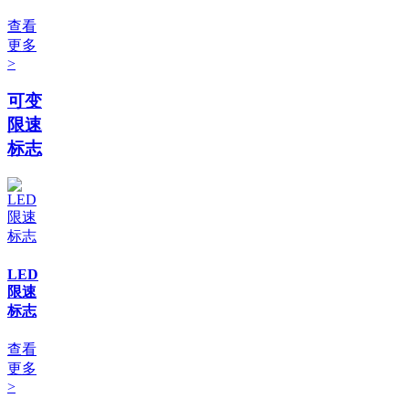
查看
更多
>
可变
限速
标志
LED
限速
标志
查看
更多
>