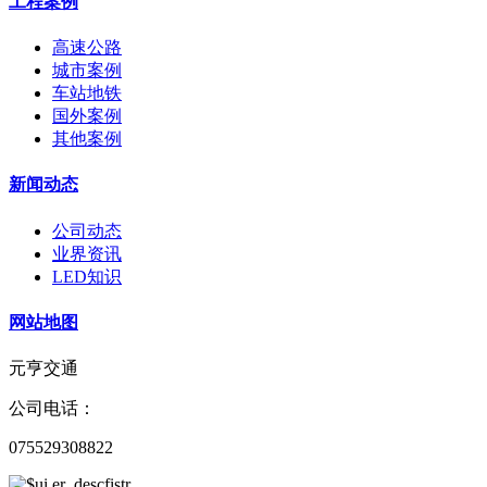
工程案例
高速公路
城市案例
车站地铁
国外案例
其他案例
新闻动态
公司动态
业界资讯
LED知识
网站地图
元亨交通
公司电话：
075529308822