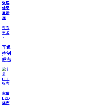
乘客
信息
显示
屏
查看
更多
>
车道
控制
标志
车道
LED
标志