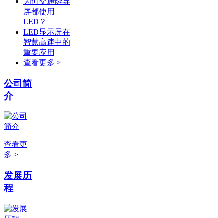
为何交通诱导
屏都使用
LED？
LED显示屏在
智慧高速中的
重要应用
查看更多 >
公司简
介
查看更
多 >
发展历
程