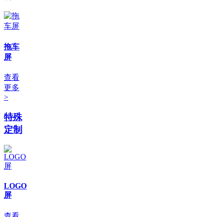
拖车
屏
查看
更多
>
特殊
定制
LOGO
屏
查看