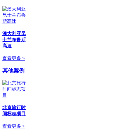
澳大利亚昆
士兰布鲁斯
高速
查看更多 >
其他案例
北京旅行时
间标志项目
查看更多 >