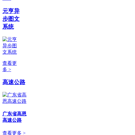
元亨异
步图文
系统
查看更
多 >
高速公路
广东省高恩
高速公路
查看更多 >