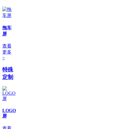
拖车
屏
查看
更多
>
特殊
定制
LOGO
屏
查看