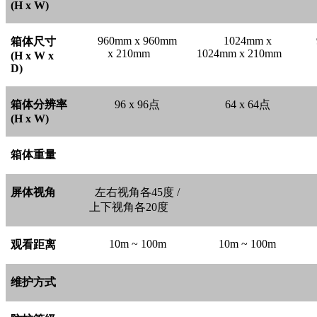
(H x W)
960mm x 960mm
1024mm x
箱体尺寸
x 210mm
1024mm x 210mm
(H x W x
D)
箱体分辨率
96 x 96
点
64 x 64
点
(H x W)
箱体重量
屏体视角
左右视角各45度 /
上下视角各20度
10m ~ 100m
10m ~ 100m
观看距离
维护方式