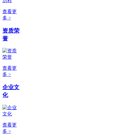
查看更
多 >
资质荣
誉
查看更
多 >
企业文
化
查看更
多 >