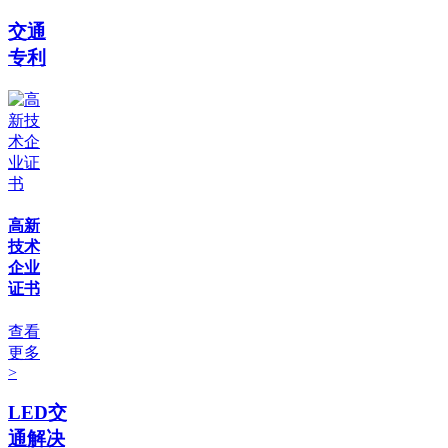
交通
专利
高新
技术
企业
证书
查看
更多
>
LED交
通解决