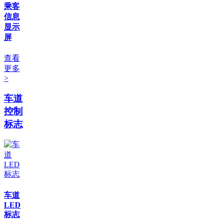
乘客
信息
显示
屏
查看
更多
>
车道
控制
标志
车道
LED
标志