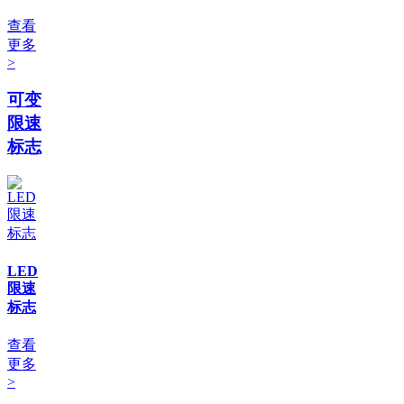
查看
更多
>
可变
限速
标志
LED
限速
标志
查看
更多
>