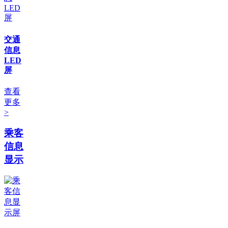
交通
信息
LED
屏
查看
更多
>
乘客
信息
显示