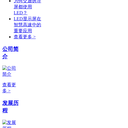
为何交通诱导
屏都使用
LED？
LED显示屏在
智慧高速中的
重要应用
查看更多 >
公司简
介
查看更
多 >
发展历
程