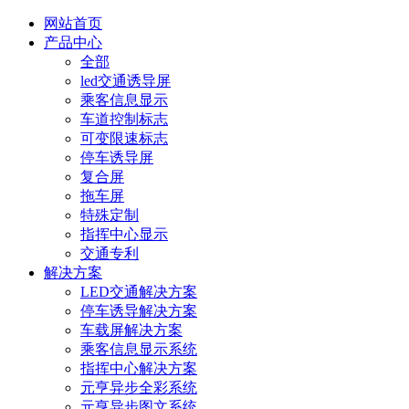
网站首页
产品中心
全部
led交通诱导屏
乘客信息显示
车道控制标志
可变限速标志
停车诱导屏
复合屏
拖车屏
特殊定制
指挥中心显示
交通专利
解决方案
LED交通解决方案
停车诱导解决方案
车载屏解决方案
乘客信息显示系统
指挥中心解决方案
元亨异步全彩系统
元亨异步图文系统