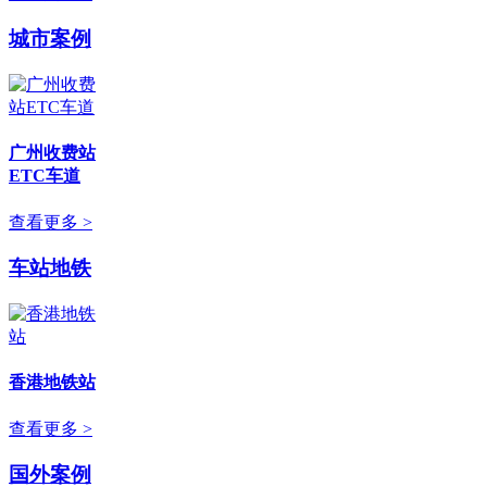
城市案例
广州收费站
ETC车道
查看更多 >
车站地铁
香港地铁站
查看更多 >
国外案例