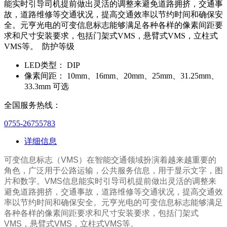
能实时引导司机提前做出灵活的调整来避免道路拥挤，交通事
故，道路维修等交通状况，提高交通效率以节约时间和确保安
全。元亨光电的可变信息标志能够满足各种各样的像素间距要
求和尺寸安装要求，包括门架式VMS，悬臂式VMS，立柱式
VMS等。 防护等级
LED类型：
DIP
像素间距：
10mm、16mm、20mm、25mm、31.25mm、
33.3mm 可选
全国服务热线：
0755-26755783
详细信息
可变信息标志（VMS）在智能交通领域扮演着越来越重要的
角色，广泛用于公路运输，公共服务信息，用于显示文字，图
片和数字。VMS信息能实时引导司机提前做出灵活的调整来
避免道路拥挤，交通事故，道路维修等交通状况，提高交通效
率以节约时间和确保安全。元亨光电的可变信息标志能够满足
各种各样的像素间距要求和尺寸安装要求，包括门架式
VMS，悬臂式VMS，立柱式VMS等。