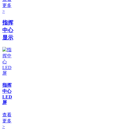
更多
>
指挥
中心
显示
指挥
中心
LED
屏
查看
更多
>