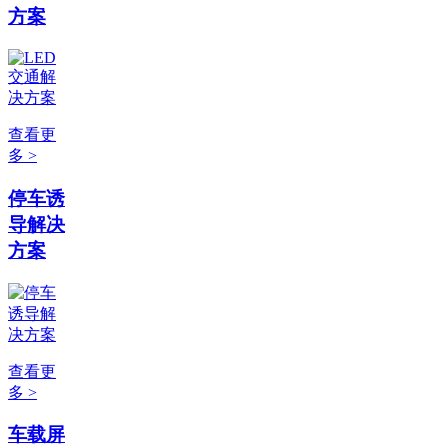
方案
查看更
多 >
停车诱
导解决
方案
查看更
多 >
车载屏