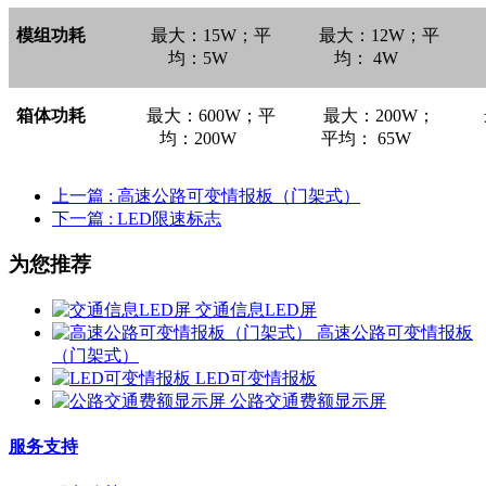
模组功耗
最大：15W；平
最大：12W；平
均：5W
均： 4W
箱体功耗
最大：600W；平
最大：200W；
均：200W
平均： 65W
上一篇
: 高速公路可变情报板（门架式）
下一篇
: LED限速标志
为您推荐
交通信息LED屏
高速公路可变情报板
（门架式）
LED可变情报板
公路交通费额显示屏
服务支持