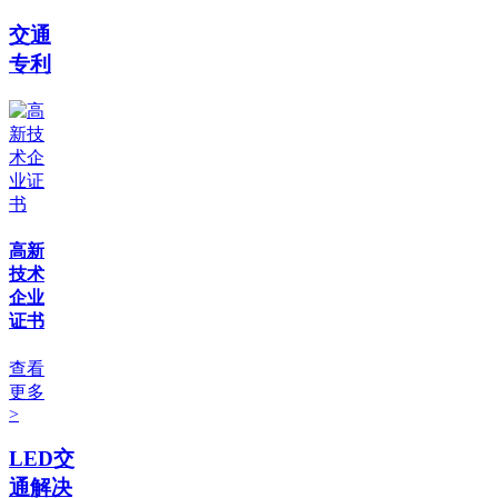
交通
专利
高新
技术
企业
证书
查看
更多
>
LED交
通解决