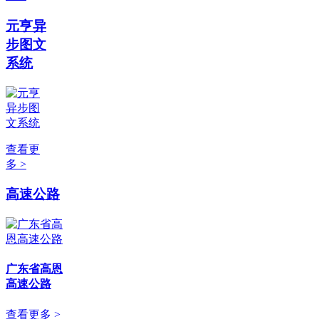
元亨异
步图文
系统
查看更
多 >
高速公路
广东省高恩
高速公路
查看更多 >