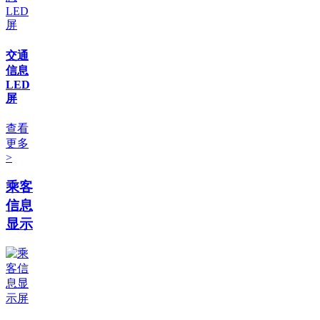
交通
信息
LED
屏
查看
更多
>
乘客
信息
显示