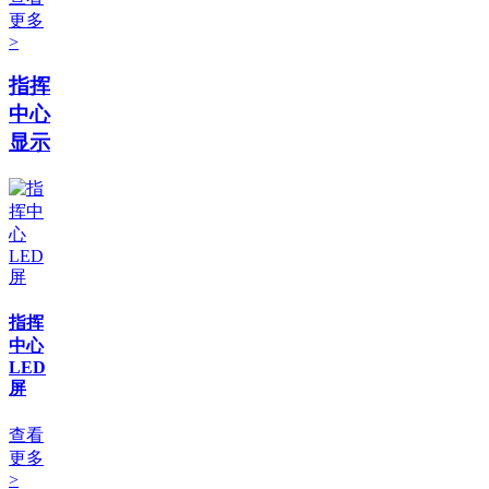
更多
>
指挥
中心
显示
指挥
中心
LED
屏
查看
更多
>