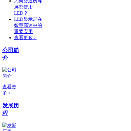
为何交通诱导
屏都使用
LED？
LED显示屏在
智慧高速中的
重要应用
查看更多 >
公司简
介
查看更
多 >
发展历
程