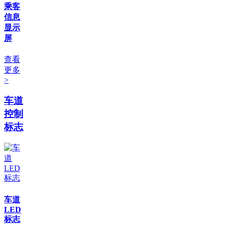
乘客
信息
显示
屏
查看
更多
>
车道
控制
标志
车道
LED
标志