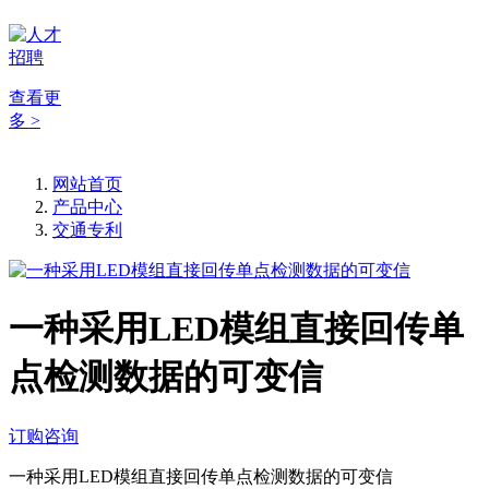
查看更
多 >
网站首页
产品中心
交通专利
一种采用LED模组直接回传单
点检测数据的可变信
订购咨询
一种采用LED模组直接回传单点检测数据的可变信