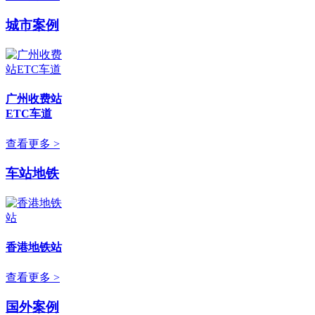
城市案例
广州收费站
ETC车道
查看更多 >
车站地铁
香港地铁站
查看更多 >
国外案例