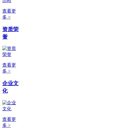
查看更
多 >
资质荣
誉
查看更
多 >
企业文
化
查看更
多 >