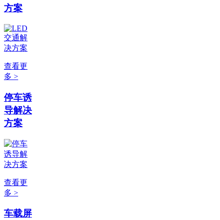
方案
查看更
多 >
停车诱
导解决
方案
查看更
多 >
车载屏