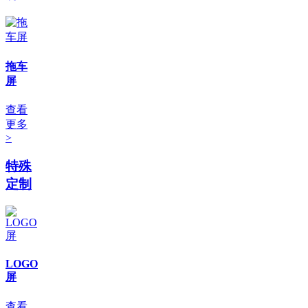
拖车
屏
查看
更多
>
特殊
定制
LOGO
屏
查看