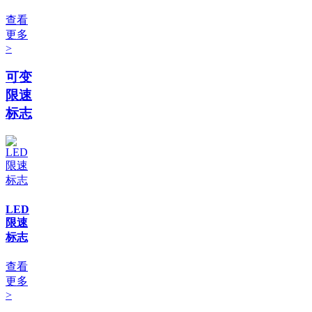
查看
更多
>
可变
限速
标志
LED
限速
标志
查看
更多
>