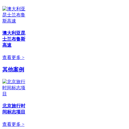
澳大利亚昆
士兰布鲁斯
高速
查看更多 >
其他案例
北京旅行时
间标志项目
查看更多 >