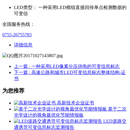
LED类型：
一种采用LED模组直接回传单点检测数据的
可变信
全国服务热线：
0755-26755783
详细信息
上一篇
: 一种采用LED像素分压供电的可变信息标志
下一篇
: 高速公路和城市LED可变信息标志整体结构-证
书
为您推荐
高新技术企业证书
基于二次
光学设计的视角最优化节能情报板
LED道路交
通诱导可变信息标志监测报告