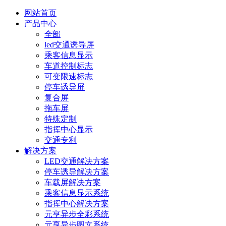
网站首页
产品中心
全部
led交通诱导屏
乘客信息显示
车道控制标志
可变限速标志
停车诱导屏
复合屏
拖车屏
特殊定制
指挥中心显示
交通专利
解决方案
LED交通解决方案
停车诱导解决方案
车载屏解决方案
乘客信息显示系统
指挥中心解决方案
元亨异步全彩系统
元亨异步图文系统