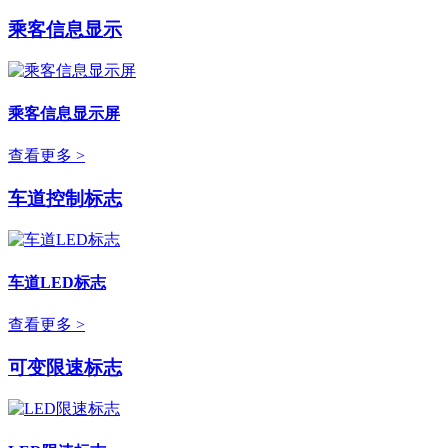
乘客信息显示
乘客信息显示屏
查看更多 >
车道控制标志
车道LED标志
查看更多 >
可变限速标志