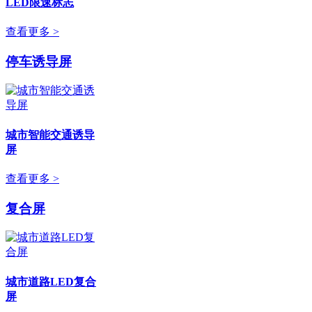
LED限速标志
查看更多 >
停车诱导屏
城市智能交通诱导
屏
查看更多 >
复合屏
城市道路LED复合
屏