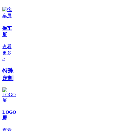
拖车
屏
查看
更多
>
特殊
定制
LOGO
屏
查看