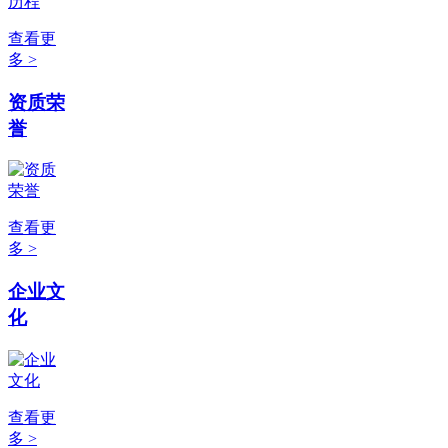
查看更
多 >
资质荣
誉
查看更
多 >
企业文
化
查看更
多 >