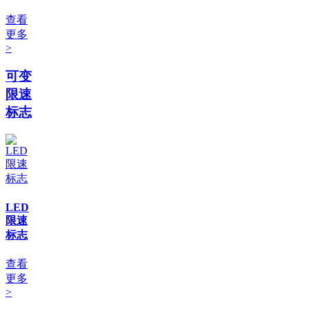
查看
更多
>
可变
限速
标志
LED
限速
标志
查看
更多
>