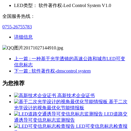
LED类型：
软件著作权-Led Control System V1.0
全国服务热线：
0755-26755783
详细信息
上一篇
: 一种基于光学透镜的高速公路和城市LED可变
信息标志
下一篇
: 软件著作权-dmscontrol system
为您推荐
高新技术企业证书
基于二次
光学设计的视角最优化节能情报板
LED道路交
通诱导可变信息标志监测报告
LED可变信息标志检查报