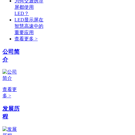
为何交通诱导
屏都使用
LED？
LED显示屏在
智慧高速中的
重要应用
查看更多 >
公司简
介
查看更
多 >
发展历
程