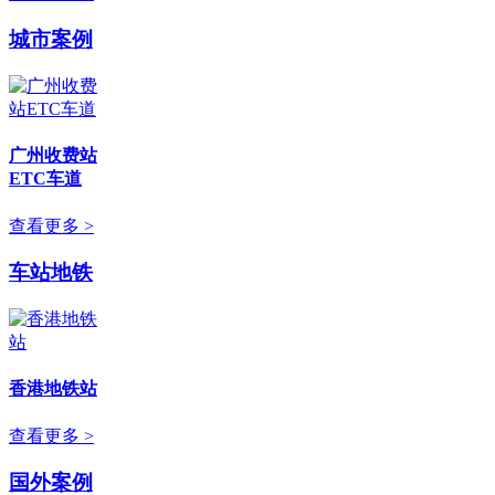
城市案例
广州收费站
ETC车道
查看更多 >
车站地铁
香港地铁站
查看更多 >
国外案例