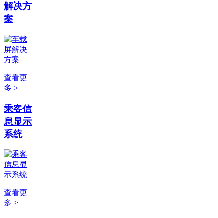
解决方
案
查看更
多 >
乘客信
息显示
系统
查看更
多 >