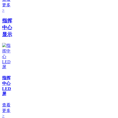
更多
>
指挥
中心
显示
指挥
中心
LED
屏
查看
更多
>