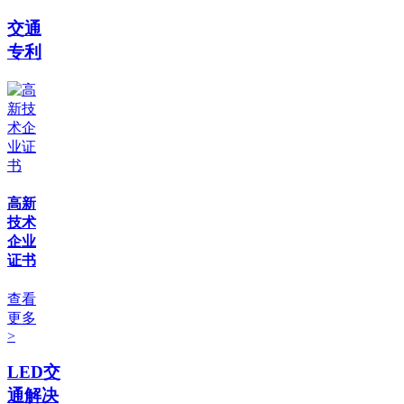
交通
专利
高新
技术
企业
证书
查看
更多
>
LED交
通解决