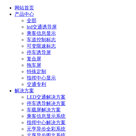
网站首页
产品中心
全部
led交通诱导屏
乘客信息显示
车道控制标志
可变限速标志
停车诱导屏
复合屏
拖车屏
特殊定制
指挥中心显示
交通专利
解决方案
LED交通解决方案
停车诱导解决方案
车载屏解决方案
乘客信息显示系统
指挥中心解决方案
元亨异步全彩系统
元亨异步图文系统