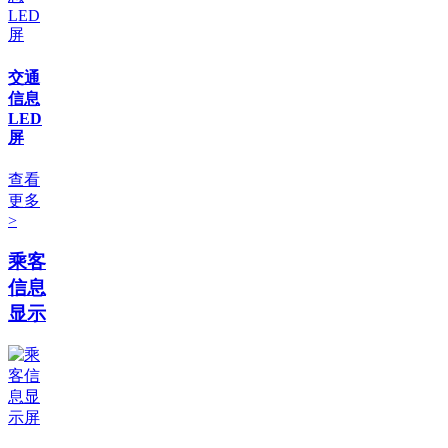
交通
信息
LED
屏
查看
更多
>
乘客
信息
显示