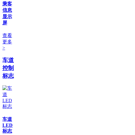
乘客
信息
显示
屏
查看
更多
>
车道
控制
标志
车道
LED
标志