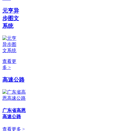
元亨异
步图文
系统
查看更
多 >
高速公路
广东省高恩
高速公路
查看更多 >