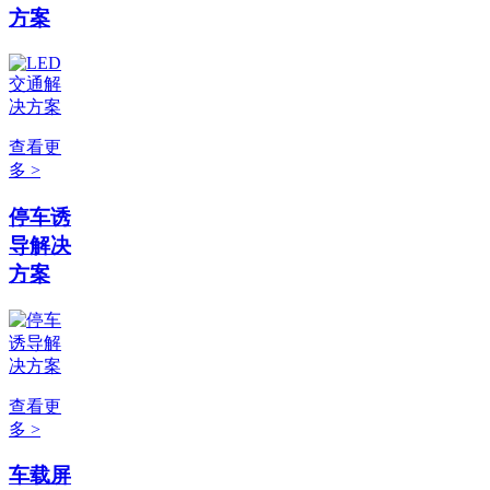
方案
查看更
多 >
停车诱
导解决
方案
查看更
多 >
车载屏