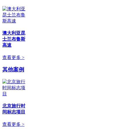
澳大利亚昆
士兰布鲁斯
高速
查看更多 >
其他案例
北京旅行时
间标志项目
查看更多 >