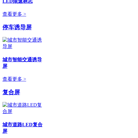
LED限速标志
查看更多 >
停车诱导屏
城市智能交通诱导
屏
查看更多 >
复合屏
城市道路LED复合
屏