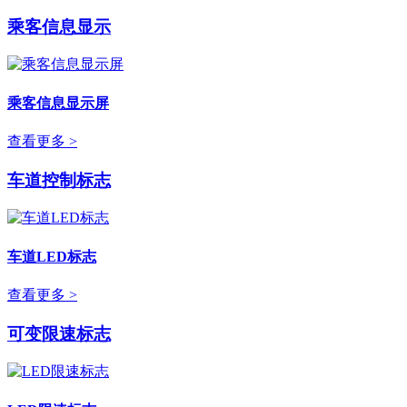
乘客信息显示
乘客信息显示屏
查看更多 >
车道控制标志
车道LED标志
查看更多 >
可变限速标志