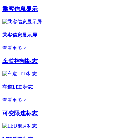
乘客信息显示
乘客信息显示屏
查看更多 >
车道控制标志
车道LED标志
查看更多 >
可变限速标志