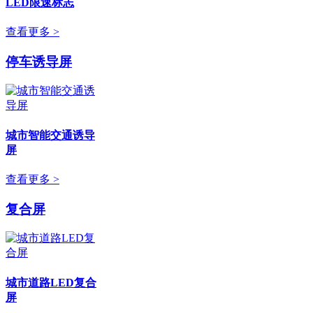
LED限速标志
查看更多 >
停车诱导屏
城市智能交通诱导
屏
查看更多 >
复合屏
城市道路LED复合
屏