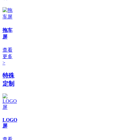
拖车
屏
查看
更多
>
特殊
定制
LOGO
屏
查看