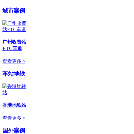
城市案例
广州收费站
ETC车道
查看更多 >
车站地铁
香港地铁站
查看更多 >
国外案例