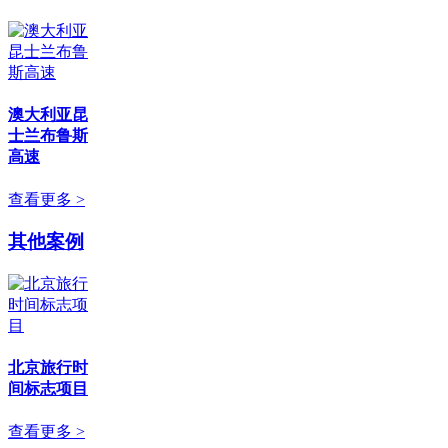
澳大利亚昆
士兰布鲁斯
高速
查看更多 >
其他案例
北京旅行时
间标志项目
查看更多 >