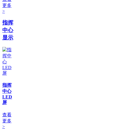
更多
>
指挥
中心
显示
指挥
中心
LED
屏
查看
更多
>