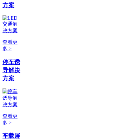
方案
查看更
多 >
停车诱
导解决
方案
查看更
多 >
车载屏