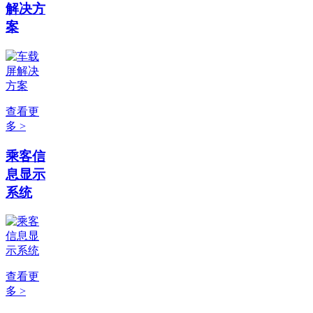
解决方
案
查看更
多 >
乘客信
息显示
系统
查看更
多 >