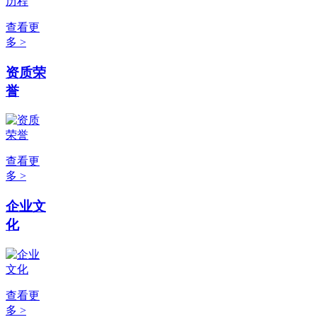
查看更
多 >
资质荣
誉
查看更
多 >
企业文
化
查看更
多 >