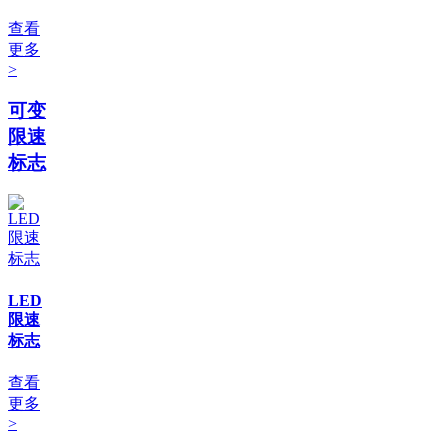
查看
更多
>
可变
限速
标志
LED
限速
标志
查看
更多
>