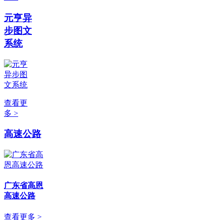
元亨异
步图文
系统
查看更
多 >
高速公路
广东省高恩
高速公路
查看更多 >