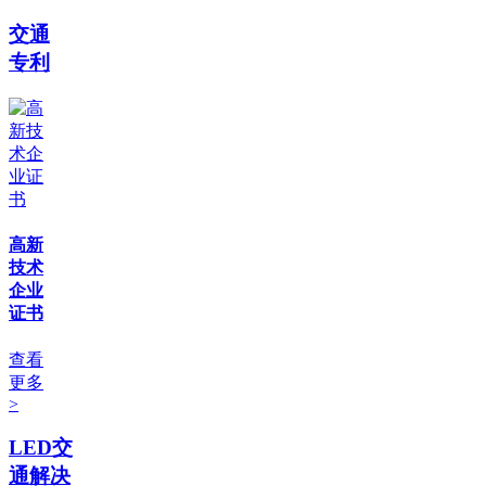
交通
专利
高新
技术
企业
证书
查看
更多
>
LED交
通解决