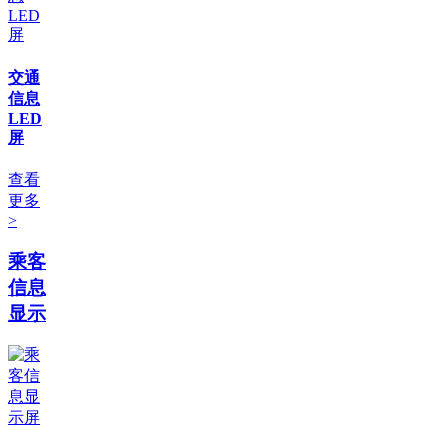
交通
信息
LED
屏
查看
更多
>
乘客
信息
显示