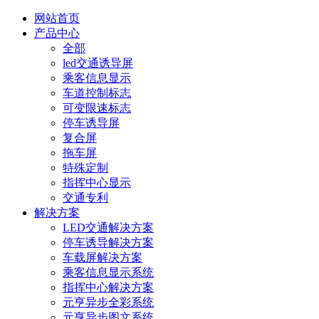
网站首页
产品中心
全部
led交通诱导屏
乘客信息显示
车道控制标志
可变限速标志
停车诱导屏
复合屏
拖车屏
特殊定制
指挥中心显示
交通专利
解决方案
LED交通解决方案
停车诱导解决方案
车载屏解决方案
乘客信息显示系统
指挥中心解决方案
元亨异步全彩系统
元亨异步图文系统