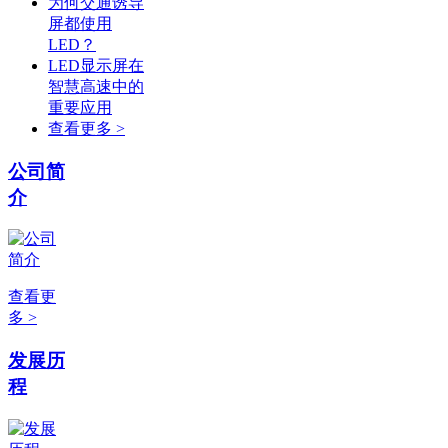
为何交通诱导
屏都使用
LED？
LED显示屏在
智慧高速中的
重要应用
查看更多 >
公司简
介
查看更
多 >
发展历
程