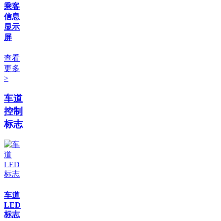
乘客
信息
显示
屏
查看
更多
>
车道
控制
标志
车道
LED
标志