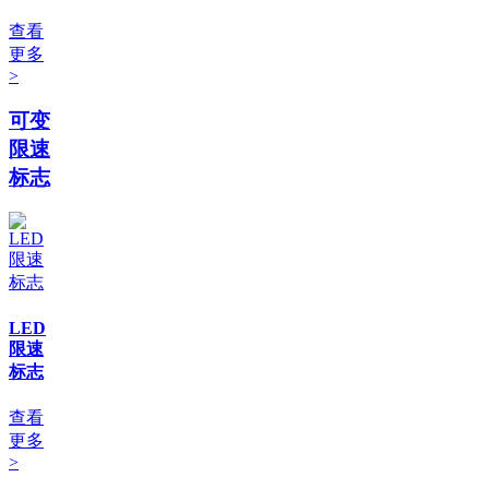
查看
更多
>
可变
限速
标志
LED
限速
标志
查看
更多
>