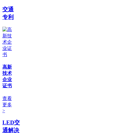
交通
专利
高新
技术
企业
证书
查看
更多
>
LED交
通解决