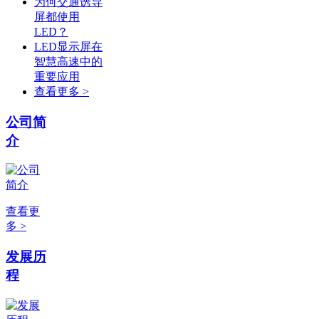
为何交通诱导
屏都使用
LED？
LED显示屏在
智慧高速中的
重要应用
查看更多 >
公司简
介
查看更
多 >
发展历
程