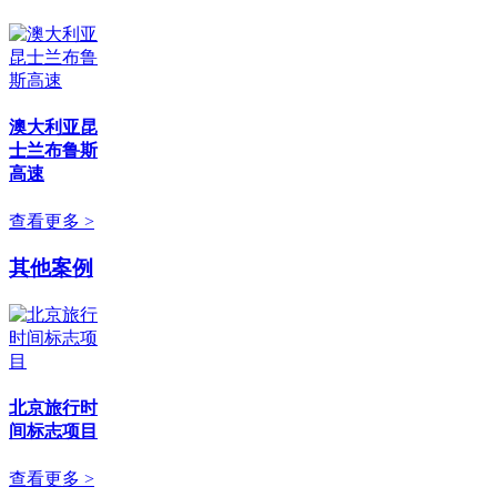
澳大利亚昆
士兰布鲁斯
高速
查看更多 >
其他案例
北京旅行时
间标志项目
查看更多 >