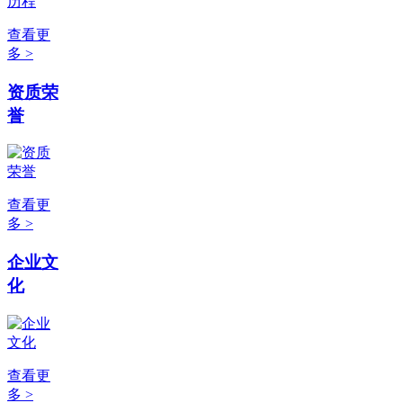
查看更
多 >
资质荣
誉
查看更
多 >
企业文
化
查看更
多 >