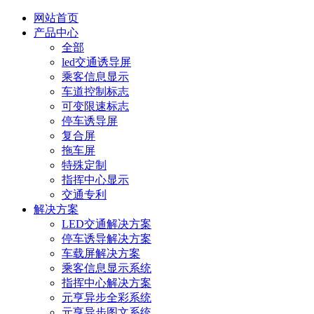
网站首页
产品中心
全部
led交通诱导屏
乘客信息显示
车道控制标志
可变限速标志
停车诱导屏
复合屏
拖车屏
特殊定制
指挥中心显示
交通专利
解决方案
LED交通解决方案
停车诱导解决方案
车载屏解决方案
乘客信息显示系统
指挥中心解决方案
元亨异步全彩系统
元亨异步图文系统