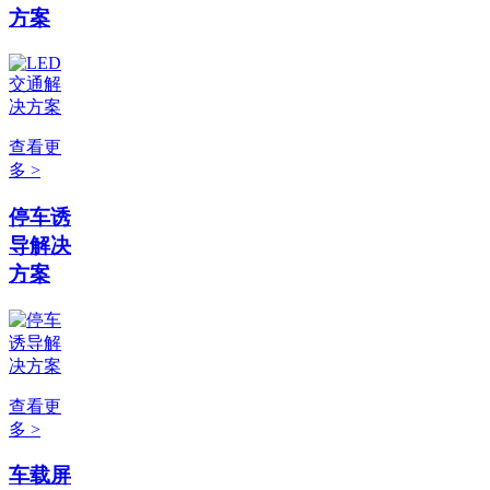
方案
查看更
多 >
停车诱
导解决
方案
查看更
多 >
车载屏