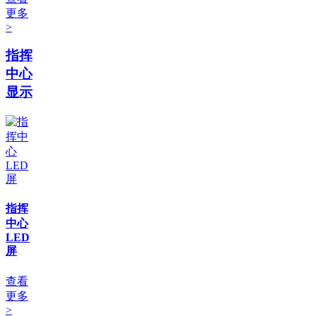
更多
>
指挥
中心
显示
指挥
中心
LED
屏
查看
更多
>