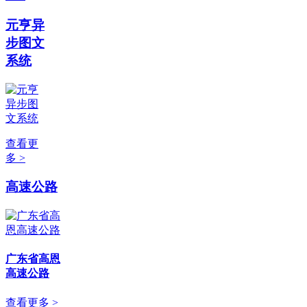
元亨异
步图文
系统
查看更
多 >
高速公路
广东省高恩
高速公路
查看更多 >