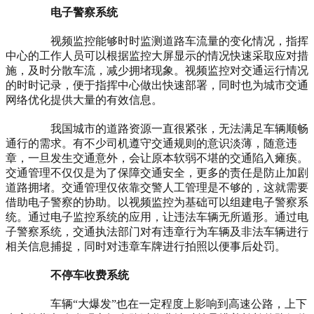
电子警察系统
视频监控能够时时监测道路车流量的变化情况，指挥
中心的工作人员可以根据监控大屏显示的情况快速采取应对措
施，及时分散车流，减少拥堵现象。视频监控对交通运行情况
的时时记录，便于指挥中心做出快速部署，同时也为城市交通
网络优化提供大量的有效信息。
我国城市的道路资源一直很紧张，无法满足车辆顺畅
通行的需求。有不少司机遵守交通规则的意识淡薄，随意违
章，一旦发生交通意外，会让原本软弱不堪的交通陷入瘫痪。
交通管理不仅仅是为了保障交通安全，更多的责任是防止加剧
道路拥堵。交通管理仅依靠交警人工管理是不够的，这就需要
借助电子警察的协助。以视频监控为基础可以组建电子警察系
统。通过电子监控系统的应用，让违法车辆无所遁形。通过电
子警察系统，交通执法部门对有违章行为车辆及非法车辆进行
相关信息捕捉，同时对违章车牌进行拍照以便事后处罚。
不停车收费系统
车辆“大爆发”也在一定程度上影响到高速公路，上下