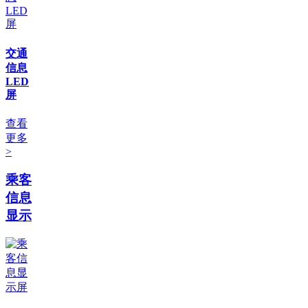
交通
信息
LED
屏
查看
更多
>
乘客
信息
显示