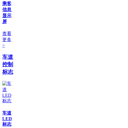
乘客
信息
显示
屏
查看
更多
>
车道
控制
标志
车道
LED
标志