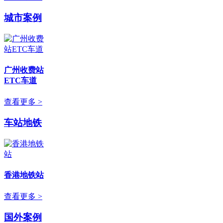
城市案例
广州收费站
ETC车道
查看更多 >
车站地铁
香港地铁站
查看更多 >
国外案例