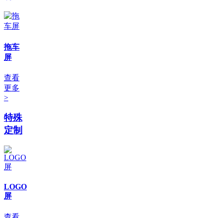
拖车
屏
查看
更多
>
特殊
定制
LOGO
屏
查看