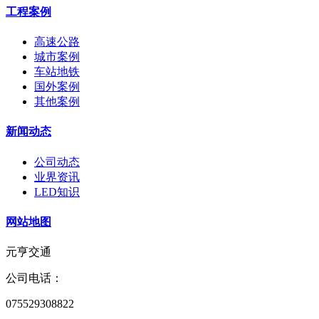
工程案例
高速公路
城市案例
车站地铁
国外案例
其他案例
新闻动态
公司动态
业界资讯
LED知识
网站地图
元亨交通
公司电话：
075529308822