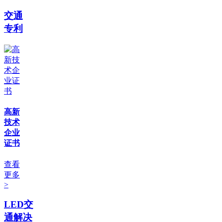
交通
专利
高新
技术
企业
证书
查看
更多
>
LED交
通解决