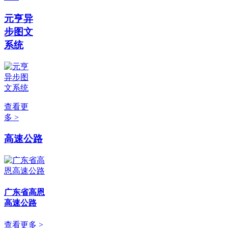
元亨异
步图文
系统
查看更
多 >
高速公路
广东省高恩
高速公路
查看更多 >