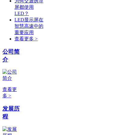
为何交通诱导
屏都使用
LED？
LED显示屏在
智慧高速中的
重要应用
查看更多 >
公司简
介
查看更
多 >
发展历
程