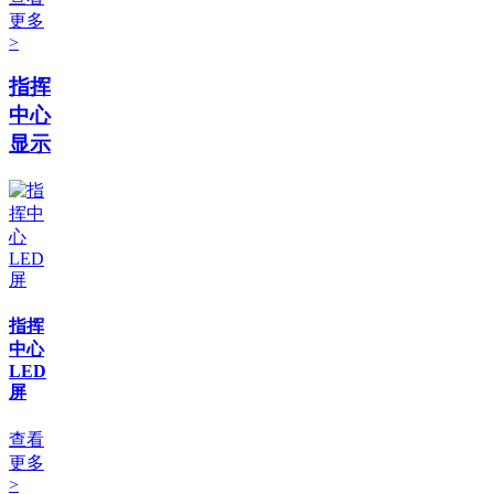
更多
>
指挥
中心
显示
指挥
中心
LED
屏
查看
更多
>