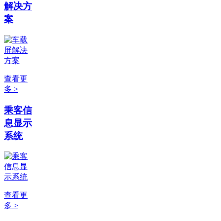
解决方
案
查看更
多 >
乘客信
息显示
系统
查看更
多 >