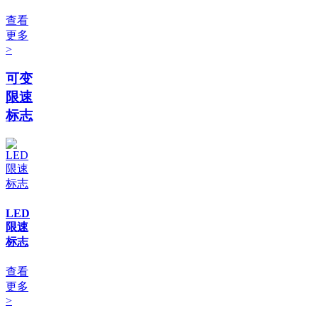
查看
更多
>
可变
限速
标志
LED
限速
标志
查看
更多
>