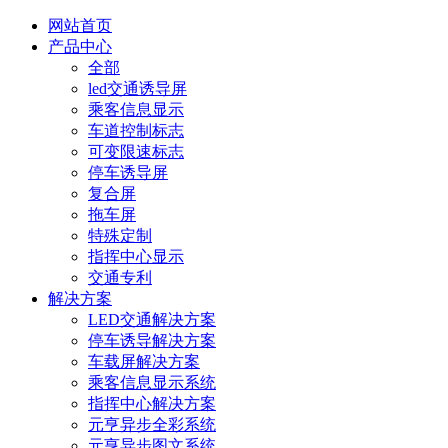
网站首页
产品中心
全部
led交通诱导屏
乘客信息显示
车道控制标志
可变限速标志
停车诱导屏
复合屏
拖车屏
特殊定制
指挥中心显示
交通专利
解决方案
LED交通解决方案
停车诱导解决方案
车载屏解决方案
乘客信息显示系统
指挥中心解决方案
元亨异步全彩系统
元亨异步图文系统