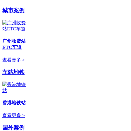
城市案例
广州收费站
ETC车道
查看更多 >
车站地铁
香港地铁站
查看更多 >
国外案例