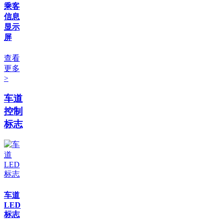
乘客
信息
显示
屏
查看
更多
>
车道
控制
标志
车道
LED
标志