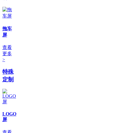
拖车
屏
查看
更多
>
特殊
定制
LOGO
屏
查看