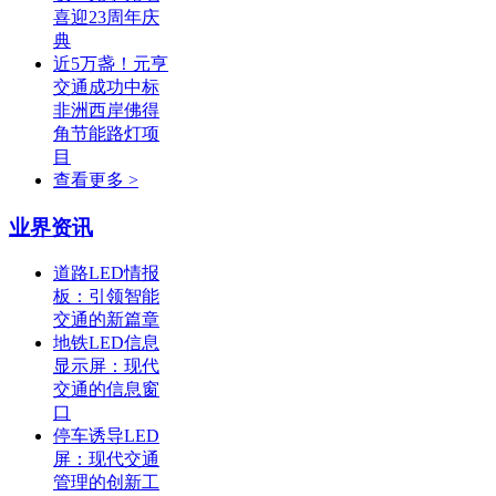
喜迎23周年庆
典
近5万盏！元亨
交通成功中标
非洲西岸佛得
角节能路灯项
目
查看更多 >
业界资讯
道路LED情报
板：引领智能
交通的新篇章
地铁LED信息
显示屏：现代
交通的信息窗
口
停车诱导LED
屏：现代交通
管理的创新工