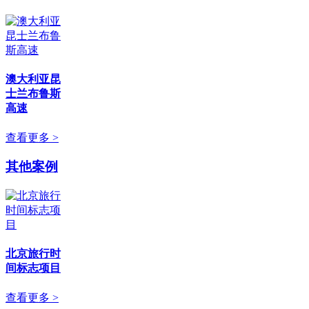
澳大利亚昆
士兰布鲁斯
高速
查看更多 >
其他案例
北京旅行时
间标志项目
查看更多 >