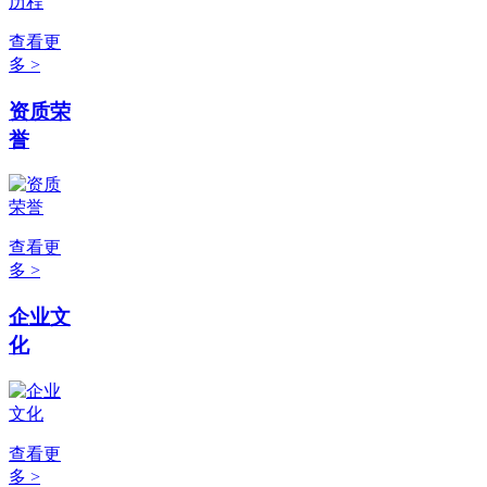
查看更
多 >
资质荣
誉
查看更
多 >
企业文
化
查看更
多 >