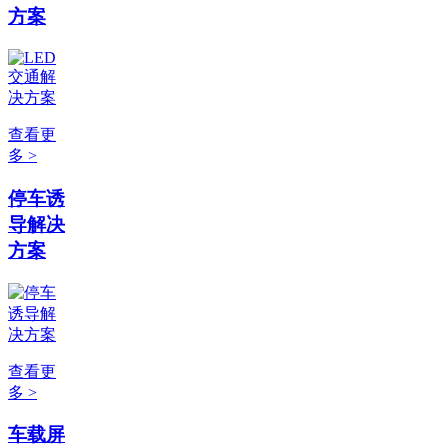
方案
查看更
多 >
停车诱
导解决
方案
查看更
多 >
车载屏