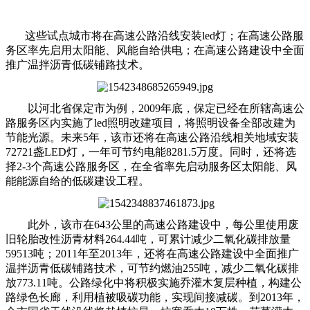
这些试点城市将在高速公路沿线安装led灯；在高速公路服
务区率先启用太阳能、风能自给供电；在高速公路建设中全面
推广温拌沥青低碳铺路技术。
以河北省保定市为例，2009年底，保定已经在所辖高速公
路服务区内实施了led照明改建项目，将照明设备全部改建为
节能光源。未来5年，该市还将在高速公路沿线相关地域安装
72721盏LED灯，一年可节约电能8281.5万度。同时，还将选
择2-3个高速公路服务区，在全省率先启动服务区太阳能、风
能能源自给的低碳建设工程。
此外，该市在643公里的高速公路建设中，每公里使用废
旧轮胎改性沥青材料264.44吨，可累计减少二氧化碳排放量
59513吨；2011年至2013年，还将在高速公路建设中全面推广
温拌沥青低碳铺路技术，可节约燃油255吨，减少二氧化碳排
放773.11吨。公路绿化中将积极实施乔灌木复层种植，构建公
路绿色长廊，利用植被吸碳功能，实现间接减碳。到2013年，