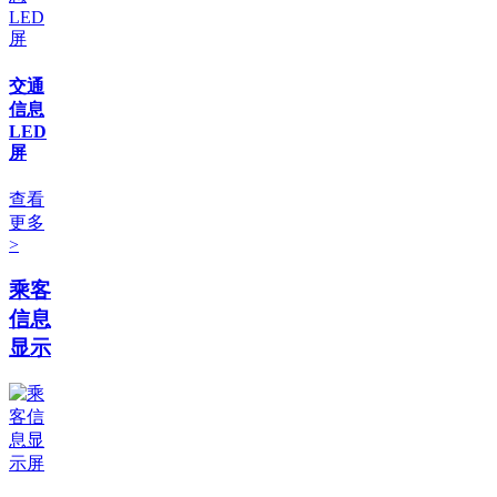
交通
信息
LED
屏
查看
更多
>
乘客
信息
显示