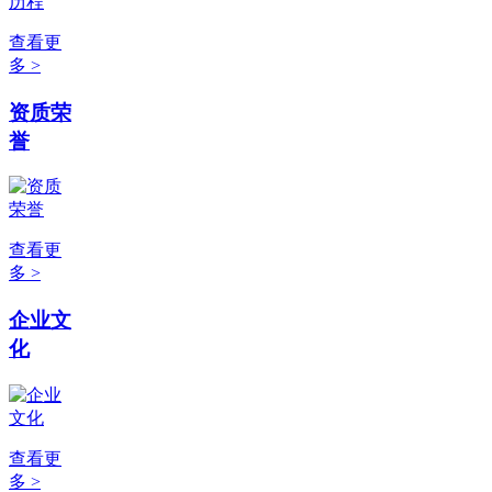
查看更
多 >
资质荣
誉
查看更
多 >
企业文
化
查看更
多 >