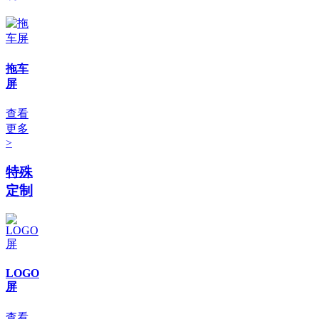
拖车
屏
查看
更多
>
特殊
定制
LOGO
屏
查看