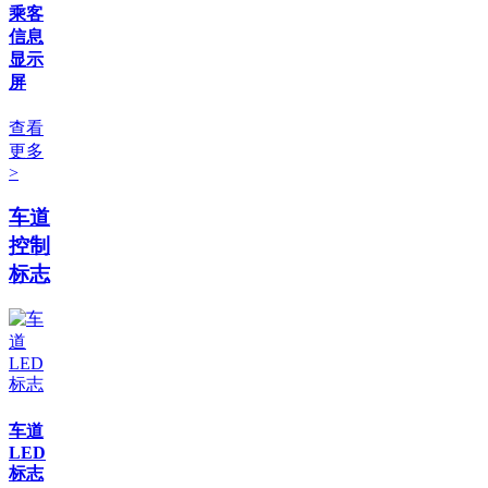
乘客
信息
显示
屏
查看
更多
>
车道
控制
标志
车道
LED
标志