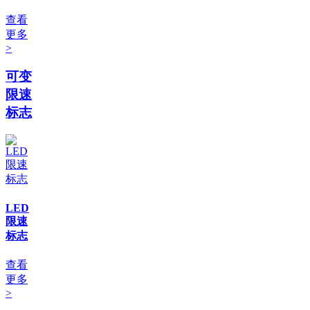
查看
更多
>
可变
限速
标志
LED
限速
标志
查看
更多
>