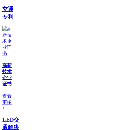
交通
专利
高新
技术
企业
证书
查看
更多
>
LED交
通解决