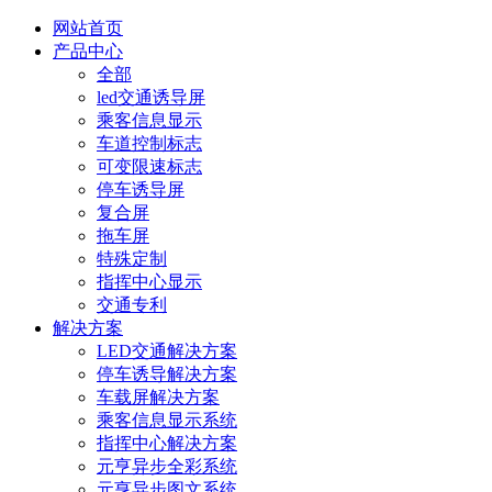
网站首页
产品中心
全部
led交通诱导屏
乘客信息显示
车道控制标志
可变限速标志
停车诱导屏
复合屏
拖车屏
特殊定制
指挥中心显示
交通专利
解决方案
LED交通解决方案
停车诱导解决方案
车载屏解决方案
乘客信息显示系统
指挥中心解决方案
元亨异步全彩系统
元亨异步图文系统