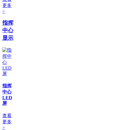
更多
>
指挥
中心
显示
指挥
中心
LED
屏
查看
更多
>