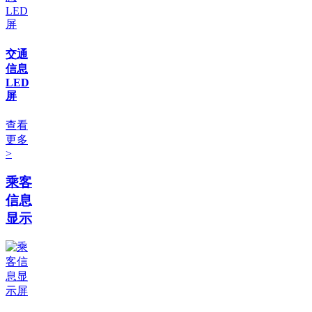
交通
信息
LED
屏
查看
更多
>
乘客
信息
显示