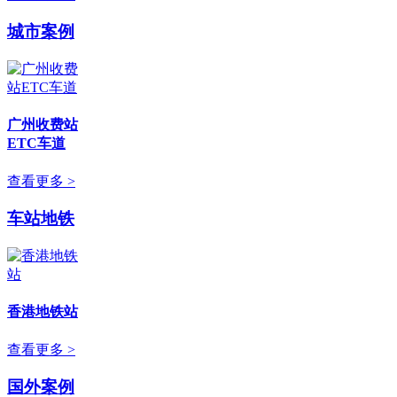
城市案例
广州收费站
ETC车道
查看更多 >
车站地铁
香港地铁站
查看更多 >
国外案例