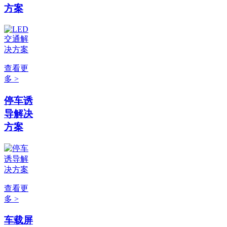
方案
查看更
多 >
停车诱
导解决
方案
查看更
多 >
车载屏