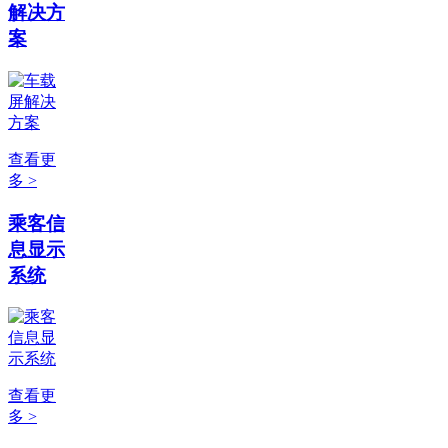
解决方
案
查看更
多 >
乘客信
息显示
系统
查看更
多 >