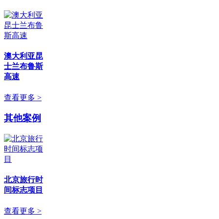
澳大利亚昆
士兰布鲁斯
高速
查看更多 >
其他案例
北京旅行时
间标志项目
查看更多 >