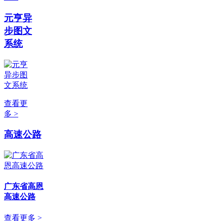
元亨异
步图文
系统
查看更
多 >
高速公路
广东省高恩
高速公路
查看更多 >