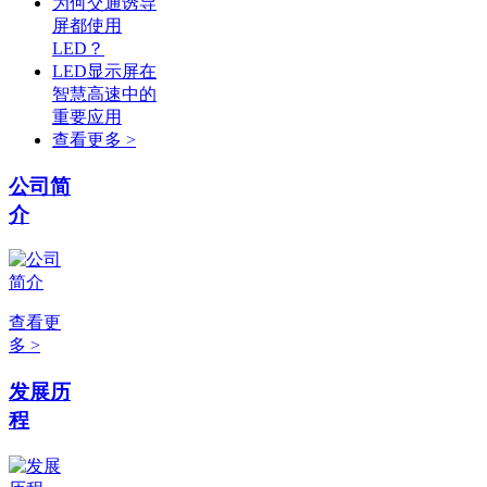
为何交通诱导
屏都使用
LED？
LED显示屏在
智慧高速中的
重要应用
查看更多 >
公司简
介
查看更
多 >
发展历
程