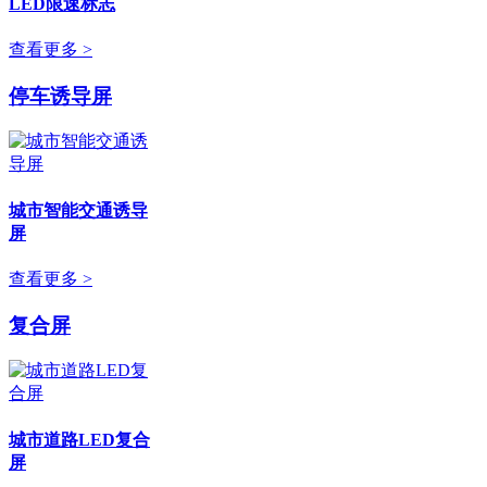
LED限速标志
查看更多 >
停车诱导屏
城市智能交通诱导
屏
查看更多 >
复合屏
城市道路LED复合
屏