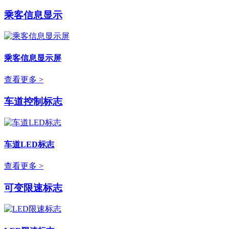
乘客信息显示
乘客信息显示屏
查看更多 >
车道控制标志
车道LED标志
查看更多 >
可变限速标志