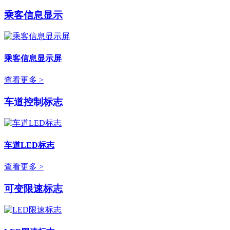
乘客信息显示
乘客信息显示屏
查看更多 >
车道控制标志
车道LED标志
查看更多 >
可变限速标志