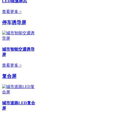
LED限速标志
查看更多 >
停车诱导屏
城市智能交通诱导
屏
查看更多 >
复合屏
城市道路LED复合
屏